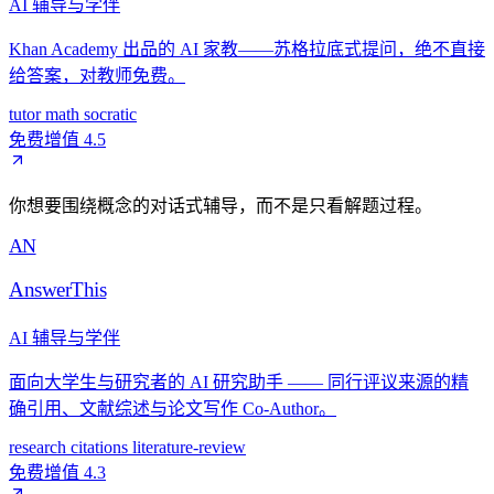
AI 辅导与学伴
Khan Academy 出品的 AI 家教——苏格拉底式提问，绝不直接
给答案，对教师免费。
tutor
math
socratic
免费增值
4.5
你想要围绕概念的对话式辅导，而不是只看解题过程。
AN
AnswerThis
AI 辅导与学伴
面向大学生与研究者的 AI 研究助手 —— 同行评议来源的精
确引用、文献综述与论文写作 Co-Author。
research
citations
literature-review
免费增值
4.3