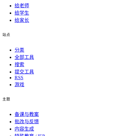
给老师
给学生
给家长
站点
分类
全部工具
搜索
提交工具
RSS
游戏
主题
备课与教案
批改与反馈
内容生成