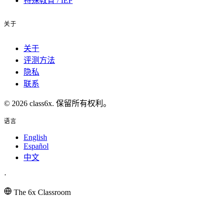
特殊教育 / IEP
关于
关于
评测方法
隐私
联系
© 2026 class6x. 保留所有权利。
语言
English
Español
中文
·
The 6x Classroom