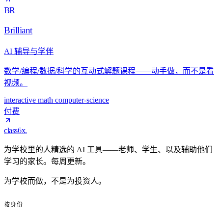
BR
Brilliant
AI 辅导与学伴
数学/编程/数据/科学的互动式解题课程——动手做，而不是看
视频。
interactive
math
computer-science
付费
class6x
.
为学校里的人精选的 AI 工具——老师、学生、以及辅助他们
学习的家长。每周更新。
为学校而做，不是为投资人。
按身份