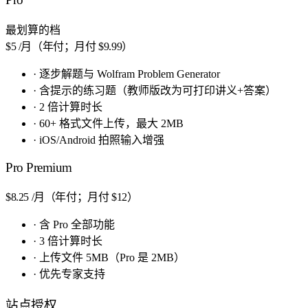
最划算的档
$5
/月（年付；月付 $9.99）
·
逐步解题与 Wolfram Problem Generator
·
含提示的练习题（教师版改为可打印讲义+答案）
·
2 倍计算时长
·
60+ 格式文件上传，最大 2MB
·
iOS/Android 拍照输入增强
Pro Premium
$8.25
/月（年付；月付 $12）
·
含 Pro 全部功能
·
3 倍计算时长
·
上传文件 5MB（Pro 是 2MB）
·
优先专家支持
站点授权