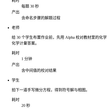
耗时
每题 30 秒
产出
含命名步骤的解题过程
老师
给 30 个学生布置作业前，先用 Alpha 校对教材里的化学
化学计量答案。
耗时
1 分钟
产出
含中间值的校对结果
学生
拍下一道手写微分方程，得到符号解与相图。
耗时
20 秒