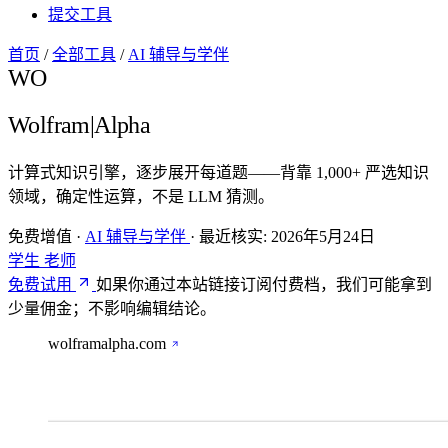
提交工具
首页
/
全部工具
/
AI 辅导与学伴
WO
Wolfram|Alpha
计算式知识引擎，逐步展开每道题——背靠 1,000+ 严选知识
领域，确定性运算，不是 LLM 猜测。
免费增值
·
AI 辅导与学伴
·
最近核实:
2026年5月24日
学生
老师
免费试用
如果你通过本站链接订阅付费档，我们可能拿到
少量佣金；不影响编辑结论。
wolframalpha.com