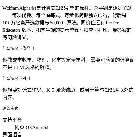
Wolfram|Alpha 仍是计算式知识引擎的标杆。杀手锏是逐步解题
——每次代换、每个恒等式、每步化简都独立成行，背后是
10+ 万亿条严选数据与 50,000+ 算法。同价位还有 Pro for
Educators 版本，把学生端的提示型练习换成可打印、带答案的
练习题讲义。
什么情况下值得用
你教或学数学、物理、化学等定量学科，需要可验证的计算而
不是 LLM 风格的解释。
什么情况下别用
你想要对话式辅导、K-5 阅读辅助，或者计算与知识库以外的
内容。
速览事实
支持平台
网页
iOS
Android
界面语言