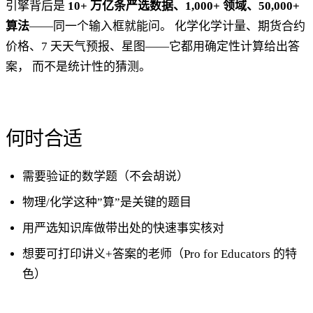
引擎背后是
10+ 万亿条严选数据、1,000+ 领域、50,000+
算法
——同一个输入框就能问。 化学化学计量、期货合约
价格、7 天天气预报、星图——它都用确定性计算给出答
案， 而不是统计性的猜测。
何时合适
需要验证的数学题（不会胡说）
物理/化学这种”算”是关键的题目
用严选知识库做带出处的快速事实核对
想要可打印讲义+答案的老师（Pro for Educators 的特
色）