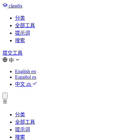
class6x
分类
全部工具
提示词
搜索
提交工具
中
English
en
Español
es
中文
zh
分类
全部工具
提示词
搜索