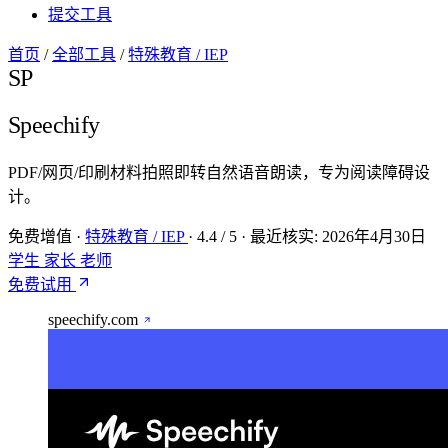
提交工具
首页
/
全部工具
/
特殊教育 / IEP
SP
Speechify
PDF/网页/印刷材料拍照即转自然语音朗读，专为阅读障碍设
计。
免费增值
·
特殊教育 / IEP
·
4.4
/ 5
·
最近核实:
2026年4月30日
学生
家长
老师
免费试用
speechify.com