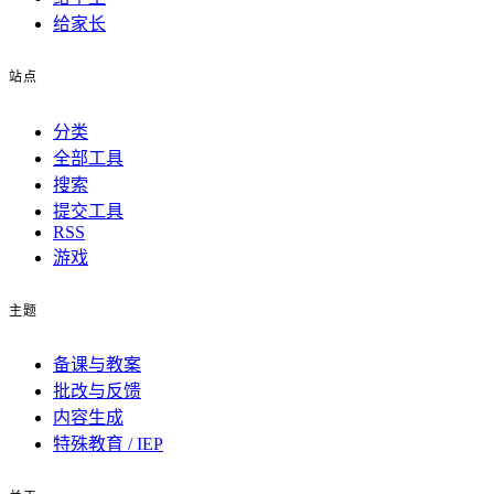
给家长
站点
分类
全部工具
搜索
提交工具
RSS
游戏
主题
备课与教案
批改与反馈
内容生成
特殊教育 / IEP