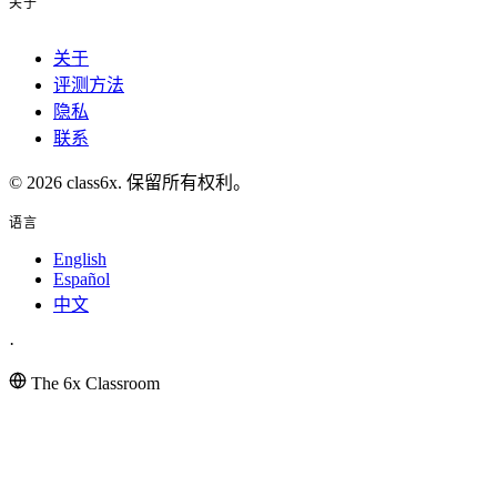
关于
关于
评测方法
隐私
联系
© 2026 class6x. 保留所有权利。
语言
English
Español
中文
·
The 6x Classroom