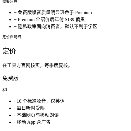
需要注意
−
免费版嗓音质量明显逊色于 Premium
−
Premium 介绍价后年付 $139 偏贵
−
隐私政策面向消费者，默认不利于学区
定价档明细
定价
在工具方官网核实，每季度复核。
免费版
$0
·
10 个标准嗓音，仅英语
·
每日听时受限
·
基础网页与移动朗读
·
移动 App 含广告