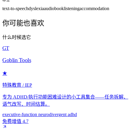
text-to-speech
dyslexia
audiobook
listening
accommodation
你可能也喜欢
什么时候选它
GT
Goblin Tools
★
特殊教育 / IEP
专为 ADHD/执行功能困难设计的小工具集合——任务拆解、
语气改写、时间估算。
executive-function
neurodivergent
adhd
免费增值
4.7