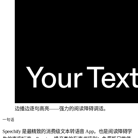
边播边逐句高亮——强力的阅读障碍调适。
一句话
Speechify 是最精致的消费级文本转语音 App，也是阅读障碍学