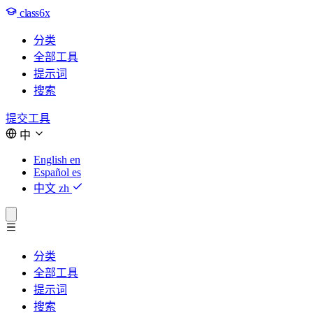
class6x
分类
全部工具
提示词
搜索
提交工具
中
English
en
Español
es
中文
zh
分类
全部工具
提示词
搜索