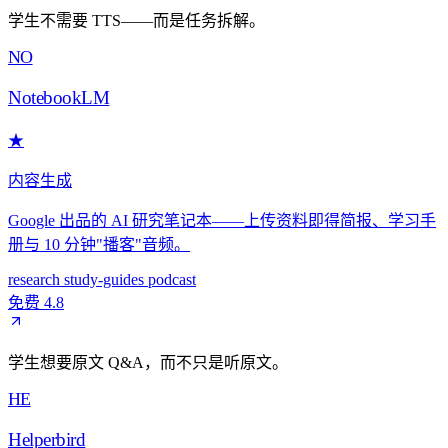
学生不需要 TTS——而是任务拆解。
NO
NotebookLM
★
内容生成
Google 出品的 AI 研究笔记本——上传资料即得简报、学习手
册与 10 分钟"播客"音频。
research
study-guides
podcast
免费
4.8
学生想要原文 Q&A，而不只是听原文。
HE
Helperbird