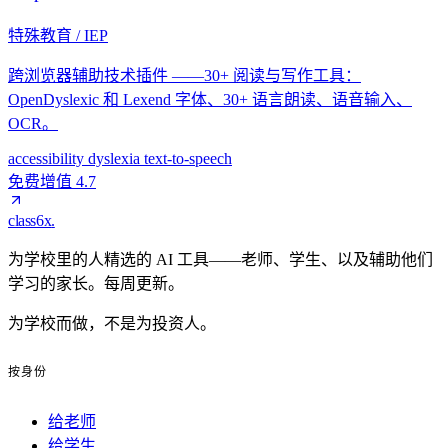
特殊教育 / IEP
跨浏览器辅助技术插件 ——30+ 阅读与写作工具：
OpenDyslexic 和 Lexend 字体、30+ 语言朗读、语音输入、
OCR。
accessibility
dyslexia
text-to-speech
免费增值
4.7
class6x
.
为学校里的人精选的 AI 工具——老师、学生、以及辅助他们
学习的家长。每周更新。
为学校而做，不是为投资人。
按身份
给老师
给学生