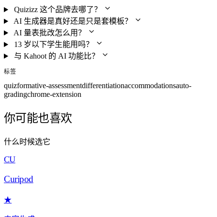
Quizizz 这个品牌去哪了？
AI 生成器是真好还是只是套模板？
AI 量表批改怎么用？
13 岁以下学生能用吗？
与 Kahoot 的 AI 功能比？
标签
quiz
formative-assessment
differentiation
accommodations
auto-
grading
chrome-extension
你可能也喜欢
什么时候选它
CU
Curipod
★