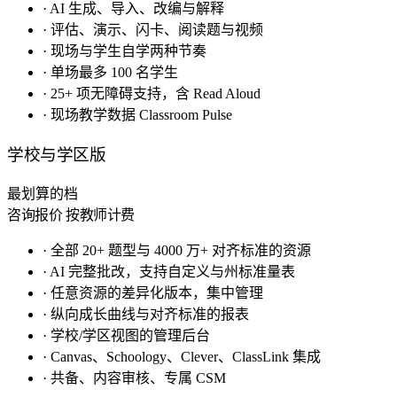
·
AI 生成、导入、改编与解释
·
评估、演示、闪卡、阅读题与视频
·
现场与学生自学两种节奏
·
单场最多 100 名学生
·
25+ 项无障碍支持，含 Read Aloud
·
现场教学数据 Classroom Pulse
学校与学区版
最划算的档
咨询报价
按教师计费
·
全部 20+ 题型与 4000 万+ 对齐标准的资源
·
AI 完整批改，支持自定义与州标准量表
·
任意资源的差异化版本，集中管理
·
纵向成长曲线与对齐标准的报表
·
学校/学区视图的管理后台
·
Canvas、Schoology、Clever、ClassLink 集成
·
共备、内容审核、专属 CSM