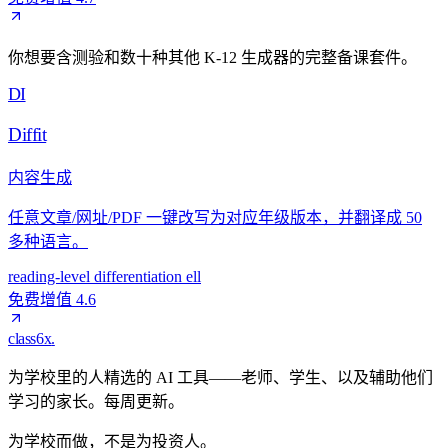
你想要含测验和数十种其他 K-12 生成器的完整备课套件。
DI
Diffit
内容生成
任意文章/网址/PDF 一键改写为对应年级版本，并翻译成 50
多种语言。
reading-level
differentiation
ell
免费增值
4.6
class6x
.
为学校里的人精选的 AI 工具——老师、学生、以及辅助他们
学习的家长。每周更新。
为学校而做，不是为投资人。