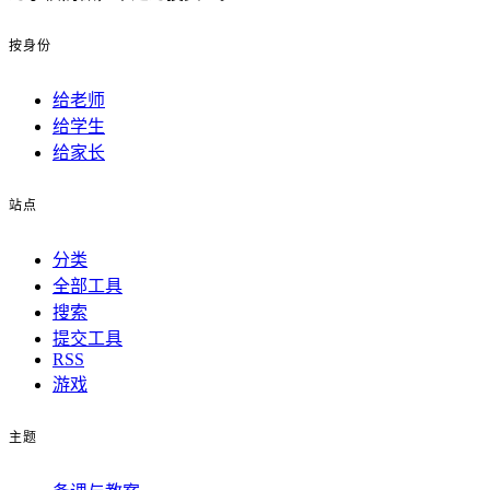
按身份
给老师
给学生
给家长
站点
分类
全部工具
搜索
提交工具
RSS
游戏
主题