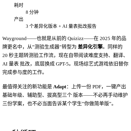
耗时
8 分钟
产出
3 个差异化版本 + AI 量表批改报告
Wayground——也就是从前的 Quizizz——在 2025 年的品
牌更名中，从”测验生成器”转型为
差异化引擎
。同样的
20 秒主题转测验工作流，现在自带阅读难度支持、翻译、
AI 量表 批改，底层换成 GPT-5。现场综艺式游戏依旧替你
完成参与度的工作。
最值得关注的新功能是
Adapt
：上传一份 PDF，一键产出
基础年级、辅助型、拔高型三个 版本——不必再手动维护
三份学案，也不必当面告诉某个学生”你做简单版”。