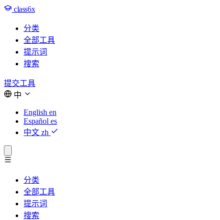
class6x
分类
全部工具
提示词
搜索
提交工具
中
English
en
Español
es
中文
zh
分类
全部工具
提示词
搜索