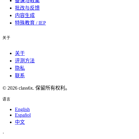
备课与教案
批改与反馈
内容生成
特殊教育 / IEP
关于
关于
评测方法
隐私
联系
© 2026 class6x. 保留所有权利。
语言
English
Español
中文
·