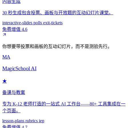
内容生成
30 秒生成包含投票、画板与开放题的互动幻灯片课堂。
interactive-slides
polls
exit-tickets
免费增值
4.6
你想要带投票和画板的互动幻灯片，而不是测验先行。
MA
MagicSchool AI
★
备课与教案
专为 K-12 老师打造的一站式 AI 工作台——80+ 工具集成在一
个页面。
lesson-plans
rubrics
iep
免费增值
4.7