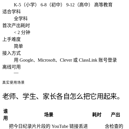
K-5（小学）
6-8（初中）
9-12（高中）
高等教育
适合学科
全学科
首次产出耗时
< 2 分钟
上手难度
简单
接入方式
用 Google、Microsoft、Clever 或 ClassLink 账号登录
离线可用
—
真实使用场景
老师、学生、家长各自怎么把它用起来。
谁
场景
耗时
产出
用
把今日纪录片片段的 YouTube 链接丢进
含检查的