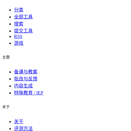
分类
全部工具
搜索
提交工具
RSS
游戏
主题
备课与教案
批改与反馈
内容生成
特殊教育 / IEP
关于
关于
评测方法