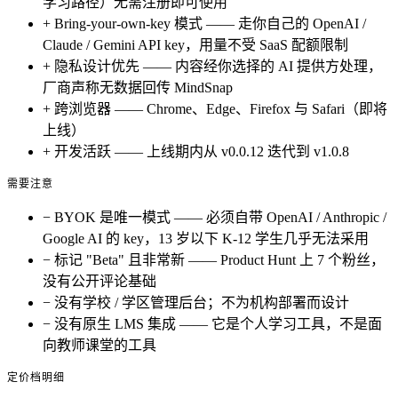
学习路径）无需注册即可使用
+
Bring-your-own-key 模式 —— 走你自己的 OpenAI /
Claude / Gemini API key，用量不受 SaaS 配额限制
+
隐私设计优先 —— 内容经你选择的 AI 提供方处理，
厂商声称无数据回传 MindSnap
+
跨浏览器 —— Chrome、Edge、Firefox 与 Safari（即将
上线）
+
开发活跃 —— 上线期内从 v0.0.12 迭代到 v1.0.8
需要注意
−
BYOK 是唯一模式 —— 必须自带 OpenAI / Anthropic /
Google AI 的 key，13 岁以下 K-12 学生几乎无法采用
−
标记 "Beta" 且非常新 —— Product Hunt 上 7 个粉丝，
没有公开评论基础
−
没有学校 / 学区管理后台；不为机构部署而设计
−
没有原生 LMS 集成 —— 它是个人学习工具，不是面
向教师课堂的工具
定价档明细