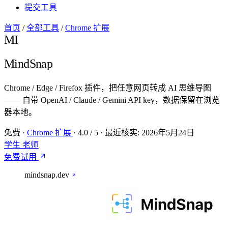
提交工具
首页
/
全部工具
/
Chrome 扩展
MI
MindSnap
Chrome / Edge / Firefox 插件，把任意网页转成 AI 思维导图
—— 自带 OpenAI / Claude / Gemini API key，数据保留在浏览
器本地。
免费
·
Chrome 扩展
·
4.0
/ 5
·
最近核实:
2026年5月24日
学生
老师
免费试用
mindsnap.dev