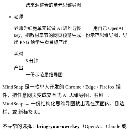
跨来源整合的单元思维导图
老师
老师为细胞单元试做 AI 思维导图 —— 用自己 OpenAI
key，把教材章节的网页预览生成一份示范思维导图，导
出 PNG 给学生看目标产出。
耗时
5 分钟
产出
一份示范思维导图
MindSnap 是一款单人开发的 Chrome / Edge / Firefox 插
件，把任意网页变成交互式 AI 思维导图。右键 →
MindSnap → 一份结构化思维导图就出现在页面内、侧边
栏，或 新标签页。
不寻常的选择：
bring-your-own-key
（OpenAI、Claude 或