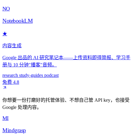
NO
NotebookLM
★
内容生成
Google 出品的 AI 研究笔记本——上传资料即得简报、学习手
册与 10 分钟"播客"音频。
research
study-guides
podcast
免费
4.8
你想要一份打磨好的托管体验、不想自己管 API key，也接受
Google 处理内容。
MI
Mindgrasp