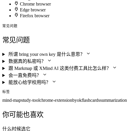
Chrome browser
Edge browser
Firefox browser
常见问题
常见问题
所谓 bring your own key 是什么意思？
数据真的私密吗？
跟 Markmap 或 XMind AI 这类付费工具比怎么样？
会一直免费吗？
能放心给学校用吗？
标签
mind-map
study-tool
chrome-extension
byok
flashcards
summarization
你可能也喜欢
什么时候选它