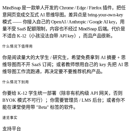
MindSnap 是一款单人开发的 Chrome / Edge / Firefox 插件，把任
意网页变成交互式 AI 思维导图。差异点是 bring-your-own-key
模式 —— 你接入自己的 OpenAI / Anthropic / Google AI key，用
量不受 SaaS 配额限制，内容也不经过 MindSnap 后端。代价是
不适合 K-12（小孩没法自带 API key），而且产品很新。
什么情况下值得用
你是阅读量大的大学生 / 研究生，希望免费拿到 AI 摘要 + 思
维导图而不开 SaaS 订阅；或者教师想用自己的 key 先把 AI 思
维导图工作流跑通，再决定要不要推荐机构产品。
什么情况下别用
你要给 K-12 学生统一部署（除非有机构级 API 网关，否则
BYOK 模式不可行）；你需要管理员 / LMS 后台；或者你不
能在课堂使用带 "Beta" 标签的软件。
速览事实
支持平台