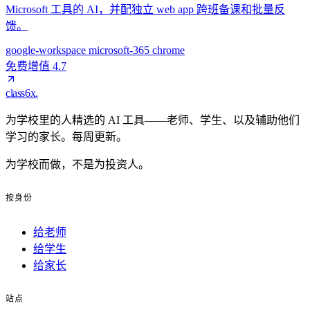
Microsoft 工具的 AI，并配独立 web app 跨班备课和批量反
馈。
google-workspace
microsoft-365
chrome
免费增值
4.7
class6x
.
为学校里的人精选的 AI 工具——老师、学生、以及辅助他们
学习的家长。每周更新。
为学校而做，不是为投资人。
按身份
给老师
给学生
给家长
站点