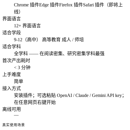
Chrome 插件
Edge 插件
Firefox 插件
Safari 插件（即将上
线）
界面语言
12+ 界面语言
适合学段
9-12（高中）
高等教育
成人 / 师培
适合学科
全学科 —— 在阅读密集、研究密集学科最强
首次产出耗时
< 3 分钟
上手难度
简单
接入方式
安装插件；可选粘贴 OpenAI / Claude / Gemini API key；
在任意网页右键开始
离线可用
—
真实使用场景