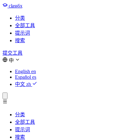
class6x
分类
全部工具
提示词
搜索
提交工具
中
English
en
Español
es
中文
zh
分类
全部工具
提示词
搜索