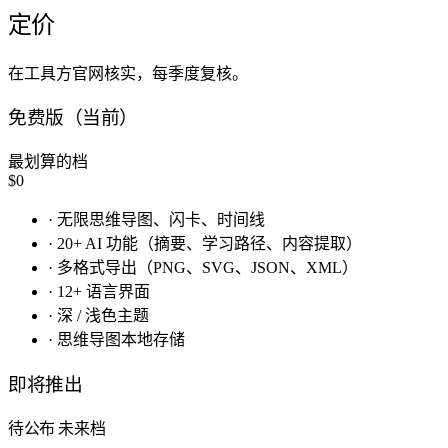
定价
在工具方官网核实，每季度复核。
免费版（当前）
最划算的档
$0
·
无限思维导图、闪卡、时间线
·
20+ AI 功能（摘要、学习路径、内容提取）
·
多格式导出（PNG、SVG、JSON、XML）
·
12+ 语言界面
·
深 / 浅色主题
·
思维导图本地存储
即将推出
待公布
未来档