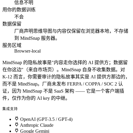
信息不明
用你的数据训练
不会
数据保留
厂商声明思维导图与内容仅保留在浏览器本地，不存储
到 MindSnap 服务器。
服务区域
Browser-local
MindSnap 的隐私故事是"内容走你选择的 AI 提供方；数据留
在你这边"（来自市场页）。MindSnap 自身不收集数据。对
K-12 而言，你需要审计的隐私故事其实是 AI 提供方那边的，
而不是 MindSnap。厂商未发布 FERPA / COPPA / SOC 2 认
证，因为 MindSnap 不是 SaaS 架构 —— 它是一个客户端插
件，仅作为你的 AI key 的中继。
集成支持
OpenAI (GPT-3.5 / GPT-4)
Anthropic Claude
Google Gemini