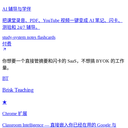
AI 辅导与学伴
把课堂录音、PDF、YouTube 视频一键变成 AI 笔记、闪卡、
测验和 24/7 辅导。
study-system
notes
flashcards
付费
你想要一个直接管摘要和闪卡的 SaaS，不想搞 BYOK 的工作
量。
BT
Brisk Teaching
★
Chrome 扩展
Classroom Intelligence — 直接嵌入你已经在用的 Google 与