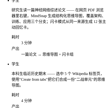
学生
研究生读一篇神经网络综述论文 —— 在网页 PDF 浏览
器里右键，MindSnap 生成结构化思维导图，覆盖架构、
训练、应用三个分支；闪卡模式从同一来源生成 12 张主
动回忆卡。
耗时
3 分钟
产出
一篇论文 → 思维导图 + 闪卡组
学生
本科生临近历史期末 —— 选中 5 个 Wikipedia 标签页，
使用"Create from tabs"把它们合成一份"二战单元"的思维
导图。
耗时
4 分钟
产出