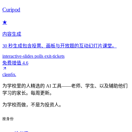
Curipod
★
内容生成
30 秒生成包含投票、画板与开放题的互动幻灯片课堂。
interactive-slides
polls
exit-tickets
免费增值
4.6
class6x
.
为学校里的人精选的 AI 工具——老师、学生、以及辅助他们
学习的家长。每周更新。
为学校而做，不是为投资人。
按身份