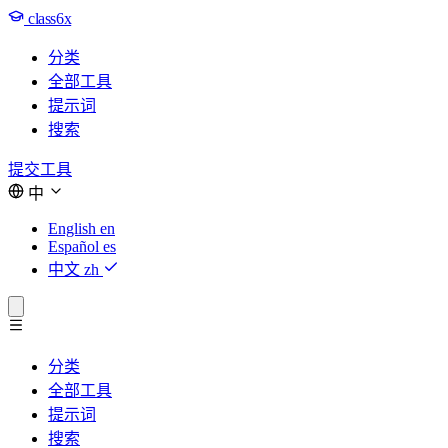
class6x
分类
全部工具
提示词
搜索
提交工具
中
English
en
Español
es
中文
zh
分类
全部工具
提示词
搜索