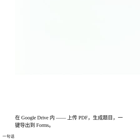
在 Google Drive 内 —— 上传 PDF，生成题目，一
键导出到 Forms。
一句话