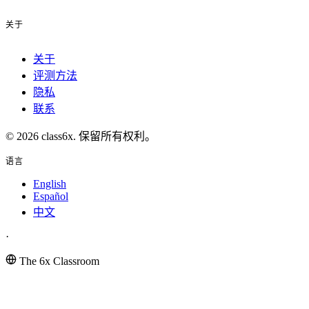
关于
关于
评测方法
隐私
联系
© 2026 class6x. 保留所有权利。
语言
English
Español
中文
·
The 6x Classroom