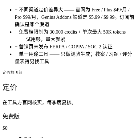
−
不同渠道定价差异大 —— 官网为 Free / Plus $49/月 /
Pro $99/月，Genius Addons 渠道是 $5.99 / $9.99。订阅前
确认是哪个渠道
−
免费档限制为 30,000 credits + 单次最大 50K tokens
—— 试用够，量大就紧
−
营销页未发布 FERPA / COPPA / SOC 2 认证
−
单一用途工具 —— 只做测验生成；教案 / 习题 / 评分
量表得另找工具
定价档明细
定价
在工具方官网核实，每季度复核。
免费版
$0