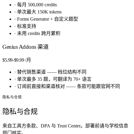
·
每月 500,000 credits
·
单次最大 150K tokens
·
Forms Generator + 自定义题型
·
标准支持
·
未用 credits 跨月累积
Genius Addons 渠道
$5.99-$9.99
/月
·
替代销售渠道 —— 档位结构不同
·
单次最多 35 题，可翻译为 70+ 语言
·
订阅前直接和渠道核对 —— 条款可能跟官网不同
隐私与合规
隐私与合规
来自工具方条款、DPA 与 Trust Center。部署前请与学校信息
部门核实。