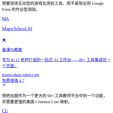
想要现场互动型的游戏化测验工具，而不是导出到 Google
Form 的作业型测验。
MA
MagicSchool AI
★
备课与教案
专为 K-12 老师打造的一站式 AI 工作台——80+ 工具集成在一
个页面。
lesson-plans
rubrics
iep
免费增值
4.7
想把出题作为一个更大的 60+ 工具教师平台中的一个功能，
并需要更强的美国 Common Core 映射。
CU