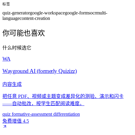
标签
quiz-generator
google-workspace
google-forms
ocr
multi-
language
content-creation
你可能也喜欢
什么时候选它
WA
Wayground AI (formerly Quizizz)
内容生成
把任意 PDF、视频或主题变成差异化的测验、演示和闪卡
——自动批改，按学生匹配阅读难度。
quiz
formative-assessment
differentiation
免费增值
4.5