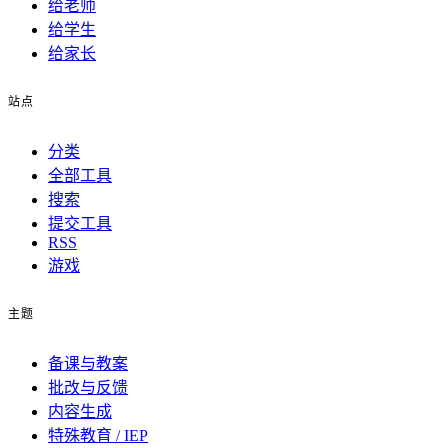
给老师
给学生
给家长
站点
分类
全部工具
搜索
提交工具
RSS
游戏
主题
备课与教案
批改与反馈
内容生成
特殊教育 / IEP