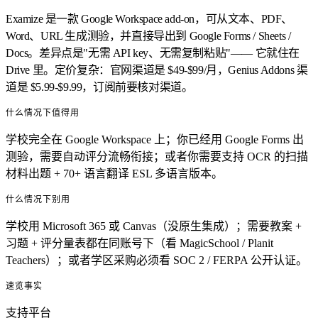
Examize 是一款 Google Workspace add-on，可从文本、PDF、
Word、URL 生成测验，并直接导出到 Google Forms / Sheets /
Docs。差异点是"无需 API key、无需复制粘贴"—— 它就住在
Drive 里。定价复杂：官网渠道是 $49-$99/月，Genius Addons 渠
道是 $5.99-$9.99，订阅前要核对渠道。
什么情况下值得用
学校完全在 Google Workspace 上；你已经用 Google Forms 出
测验，需要自动评分流畅衔接；或者你需要支持 OCR 的扫描
材料出题 + 70+ 语言翻译 ESL 多语言版本。
什么情况下别用
学校用 Microsoft 365 或 Canvas（没原生集成）；需要教案 +
习题 + 评分量表都在同账号下（看 MagicSchool / Planit
Teachers）；或者学区采购必须看 SOC 2 / FERPA 公开认证。
速览事实
支持平台