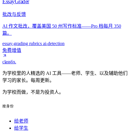
EssayGrader
批改与反馈
AI 作文批改，覆盖美国 50 州写作标准——Pro 档每月 350
篇。
essay-grading
rubrics
ai-detection
免费增值
class6x
.
为学校里的人精选的 AI 工具——老师、学生、以及辅助他们
学习的家长。每周更新。
为学校而做，不是为投资人。
按身份
给老师
给学生