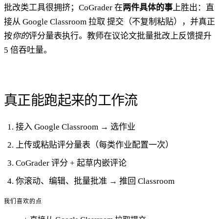
批改类工具很拥挤；CoGrader 在
两件具体的事
上胜出：直
接从 Google Classroom 拉取 提交（不复制粘贴），并真正
按
你的
评分量表执行。教师在议论文批量批改上反馈提升
5 倍吞吐量。
真正能跑起来的工作流
接入 Google Classroom → 选作业
上传或粘贴评分量表（每类作业配置一次）
CoGrader 评分 + 起草内嵌评论
你滚动、编辑、批量批准 → 推回 Classroom
我们喜欢的点