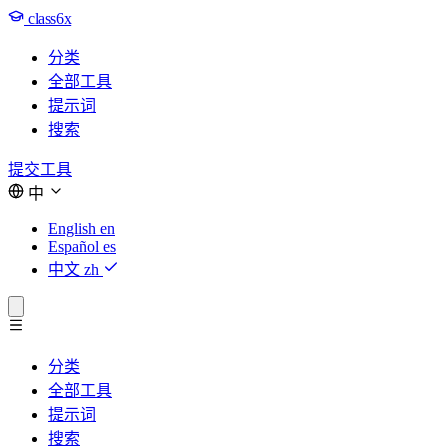
class6x
分类
全部工具
提示词
搜索
提交工具
中
English
en
Español
es
中文
zh
分类
全部工具
提示词
搜索