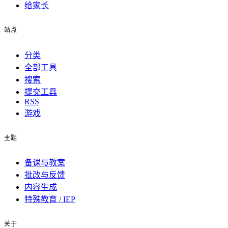
给家长
站点
分类
全部工具
搜索
提交工具
RSS
游戏
主题
备课与教案
批改与反馈
内容生成
特殊教育 / IEP
关于