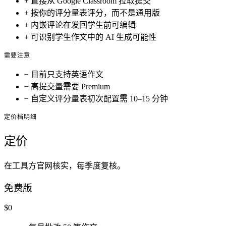
+
直接从 Google Classroom 拉取提交
+
按你的评分量表评分，而不是通用版
+
内嵌评论在发回学生前可编辑
+
可识别学生作文中的 AI 生成可能性
需要注意
−
目前只支持英语作文
−
高提交量需要 Premium
−
自定义评分量表初次配置需 10–15 分钟
定价档明细
定价
在工具方官网核实，每季度复核。
免费版
$0