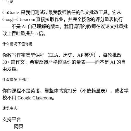
一句话
CoGrader 是我们测试过最受教师信任的作文批改工具。它从
Google Classroom 直接拉取作业，并完全按你的评分量表执行
——不是 AI 自己理解的版本。我们调研的教师在议论文批量批
改上吞吐量提升 5 倍。
什么情况下值得用
你教写作密集型课程（ELA、历史、AP 英语），每轮批改
30+ 篇作文，希望反馈严格遵循你的量表——而不是 AI 的自
由发挥。
什么情况下别用
你的课程不是英语、靠整体感觉打分（不依赖量表），或者学
校不用 Google Classroom。
速览事实
支持平台
网页