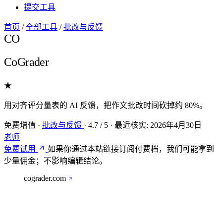
提交工具
首页
/
全部工具
/
批改与反馈
CO
CoGrader
★
用对齐评分量表的 AI 反馈，把作文批改时间砍掉约 80%。
免费增值
·
批改与反馈
·
4.7
/ 5
·
最近核实:
2026年4月30日
老师
免费试用
如果你通过本站链接订阅付费档，我们可能拿到
少量佣金；不影响编辑结论。
cograder.com