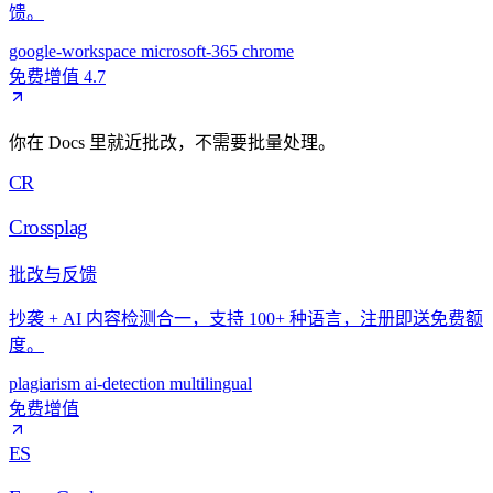
馈。
google-workspace
microsoft-365
chrome
免费增值
4.7
你在 Docs 里就近批改，不需要批量处理。
CR
Crossplag
批改与反馈
抄袭 + AI 内容检测合一，支持 100+ 种语言，注册即送免费额
度。
plagiarism
ai-detection
multilingual
免费增值
ES