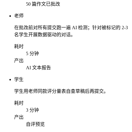
50 篇作文已批改
老师
在批改前对所有提交跑一遍 AI 检测；针对被标记的 2-3
名学生开展数据驱动的对话。
耗时
5 分钟
产出
AI 文本报告
学生
学生用老师同款评分量表自查草稿后再提交。
耗时
3 分钟
产出
自评预览