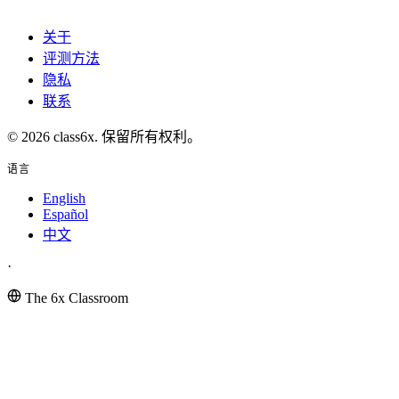
关于
评测方法
隐私
联系
© 2026 class6x. 保留所有权利。
语言
English
Español
中文
·
The 6x Classroom