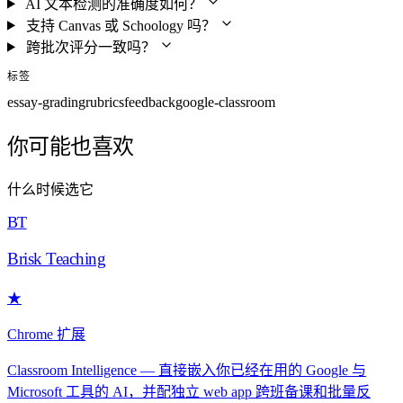
AI 文本检测的准确度如何？
支持 Canvas 或 Schoology 吗？
跨批次评分一致吗？
标签
essay-grading
rubrics
feedback
google-classroom
你可能也喜欢
什么时候选它
BT
Brisk Teaching
★
Chrome 扩展
Classroom Intelligence — 直接嵌入你已经在用的 Google 与
Microsoft 工具的 AI，并配独立 web app 跨班备课和批量反