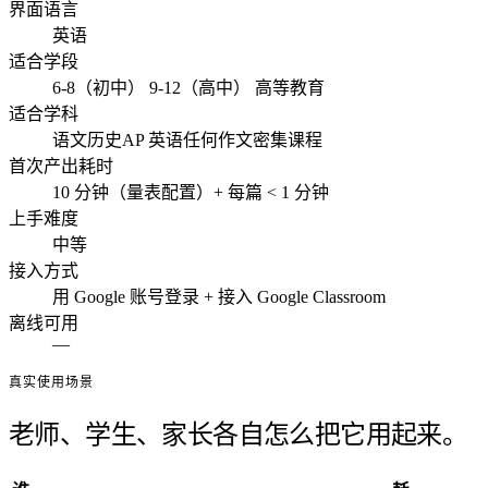
界面语言
英语
适合学段
6-8（初中）
9-12（高中）
高等教育
适合学科
语文
历史
AP 英语
任何作文密集课程
首次产出耗时
10 分钟（量表配置）+ 每篇 < 1 分钟
上手难度
中等
接入方式
用 Google 账号登录 + 接入 Google Classroom
离线可用
—
真实使用场景
老师、学生、家长各自怎么把它用起来。