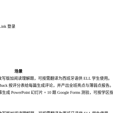
Link 登录
场景
层级的改写版加阅读理解题，可按需翻译为西班牙语供 ELL 学生使用。
tch Feedback 按评分表给每篇生成评论，并产出全班亮点与薄弱点报告
幕生成 PowerPoint 幻灯片 + 10 题 Google Forms 测验，可