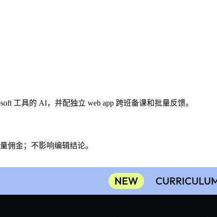
 Microsoft 工具的 AI，并配独立 web app 跨班备课和批量反馈。
量佣金；不影响编辑结论。