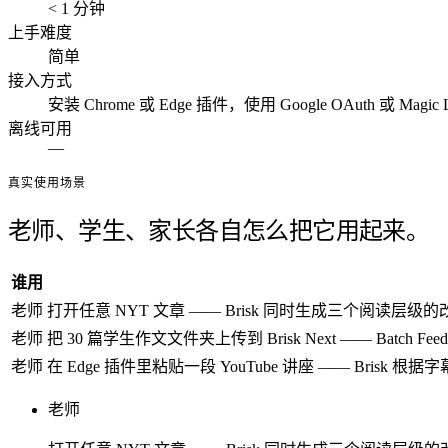
< 1 分钟
上手难度
简单
接入方式
安装 Chrome 或 Edge 插件，使用 Google OAuth 或 Magic 
离线可用
—
真实使用场景
老师、学生、家长各自怎么把它用起来。
谁用
老师
打开任意 NYT 文章 —— Brisk 同时生成三个阅读
老师
把 30 篇学生作文文件夹上传到 Brisk Next —— Ba
老师
在 Edge 插件里粘贴一段 YouTube 讲座 —— Brisk 根据字
老师