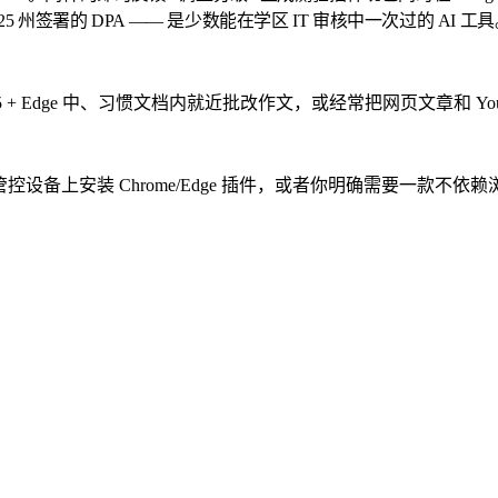
II、25 州签署的 DPA —— 是少数能在学区 IT 审核中一次过的 AI 工
icrosoft 365 + Edge 中、习惯文档内就近批改作文，或经常把网页文章
在受管控设备上安装 Chrome/Edge 插件，或者你明确需要一款不依