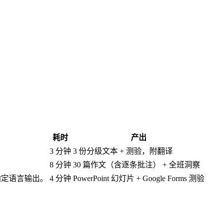
耗时
产出
3 分钟
3 份分级文本 + 测验，附翻译
。
8 分钟
30 篇作文（含逐条批注） + 全班洞察
按学区指定语言输出。
4 分钟
PowerPoint 幻灯片 + Google Forms 测验