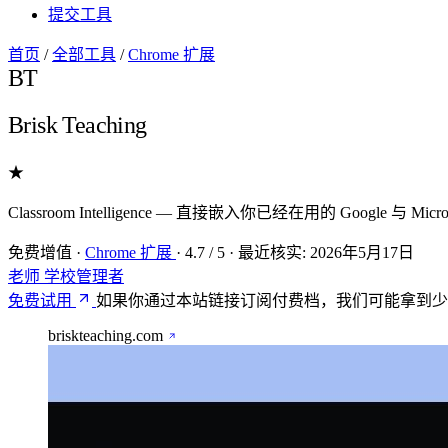
提交工具
首页
/
全部工具
/
Chrome 扩展
BT
Brisk Teaching
★
Classroom Intelligence — 直接嵌入你已经在用的 Google 与
免费增值
·
Chrome 扩展
·
4.7
/ 5
·
最近核实:
2026年5月17日
老师
学校管理者
免费试用
如果你通过本站链接订阅付费档，我们可能拿到少
briskteaching.com