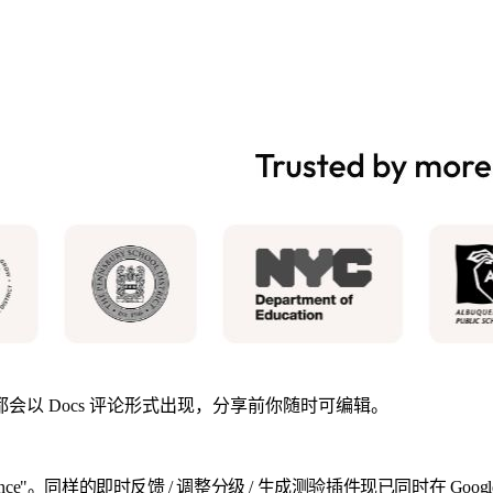
会以 Docs 评论形式出现，分享前你随时可编辑。
ence"。同样的即时反馈 / 调整分级 / 生成测验插件现已同时在 Google 和 