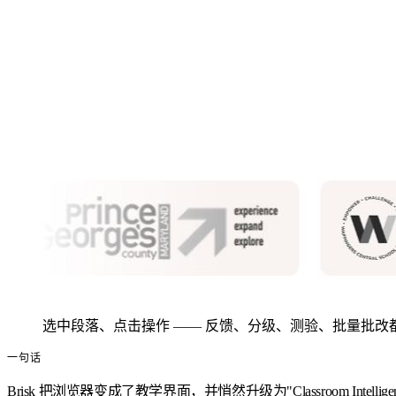
选中段落、点击操作 —— 反馈、分级、测验、批量批改都
一句话
Brisk 把浏览器变成了教学界面，并悄然升级为"Classroom Intellig