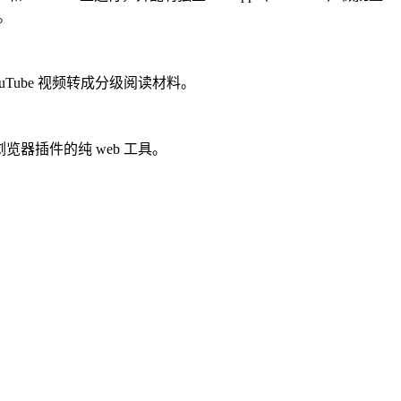
具。
和 YouTube 视频转成分级阅读材料。
赖浏览器插件的纯 web 工具。