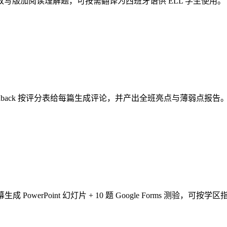
层级的改写版加阅读理解题，可按需翻译为西班牙语供 ELL 学生使用。
tch Feedback 按评分表给每篇生成评论，并产出全班亮点与薄弱点报告
幕生成 PowerPoint 幻灯片 + 10 题 Google Forms 测验，可