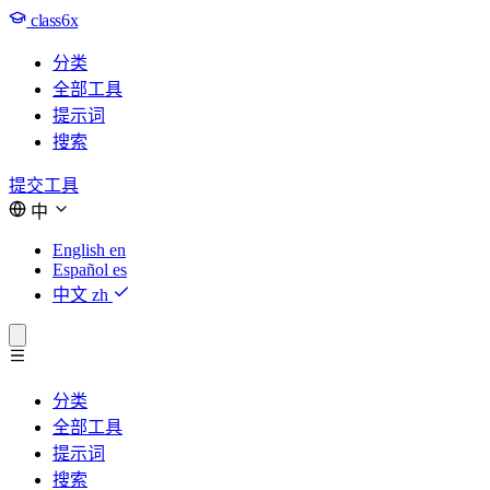
class6x
分类
全部工具
提示词
搜索
提交工具
中
English
en
Español
es
中文
zh
分类
全部工具
提示词
搜索