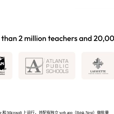
Microsoft 上运行，并配有独立 web app（Brisk Next）做批量