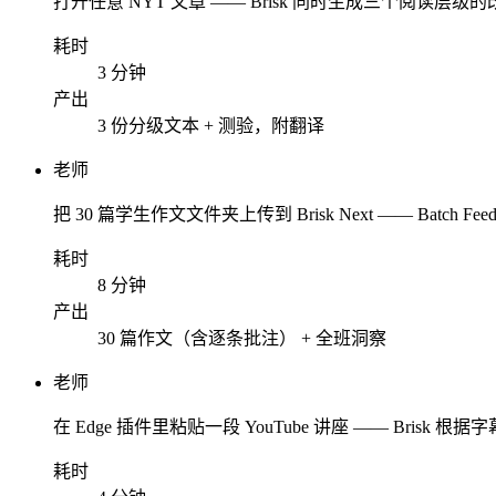
打开任意 NYT 文章 —— Brisk 同时生成三个阅读
耗时
3 分钟
产出
3 份分级文本 + 测验，附翻译
老师
把 30 篇学生作文文件夹上传到 Brisk Next —— Ba
耗时
8 分钟
产出
30 篇作文（含逐条批注） + 全班洞察
老师
在 Edge 插件里粘贴一段 YouTube 讲座 —— Brisk 根据字
耗时