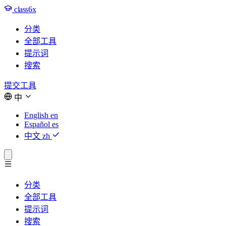
class6x
分类
全部工具
提示词
搜索
提交工具
中
English
en
Español
es
中文
zh
分类
全部工具
提示词
搜索