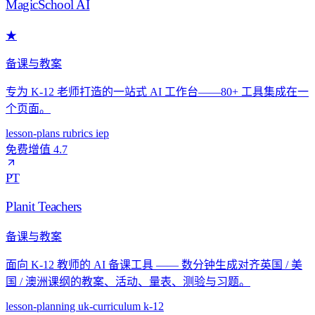
MagicSchool AI
★
备课与教案
专为 K-12 老师打造的一站式 AI 工作台——80+ 工具集成在一
个页面。
lesson-plans
rubrics
iep
免费增值
4.7
PT
Planit Teachers
备课与教案
面向 K-12 教师的 AI 备课工具 —— 数分钟生成对齐英国 / 美
国 / 澳洲课纲的教案、活动、量表、测验与习题。
lesson-planning
uk-curriculum
k-12