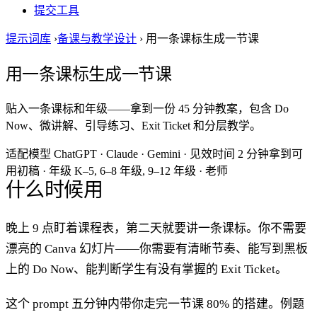
提交工具
提示词库
›
备课与教学设计
›
用一条课标生成一节课
用一条课标生成一节课
贴入一条课标和年级——拿到一份 45 分钟教案，包含 Do
Now、微讲解、引导练习、Exit Ticket 和分层教学。
适配模型
ChatGPT · Claude · Gemini
·
见效时间
2 分钟拿到可
用初稿
·
年级
K–5, 6–8 年级, 9–12 年级
·
老师
什么时候用
晚上 9 点盯着课程表，第二天就要讲一条课标。你不需要
漂亮的 Canva 幻灯片——你需要有清晰节奏、能写到黑板
上的 Do Now、能判断学生有没有掌握的 Exit Ticket。
这个 prompt 五分钟内带你走完一节课 80% 的搭建。例题