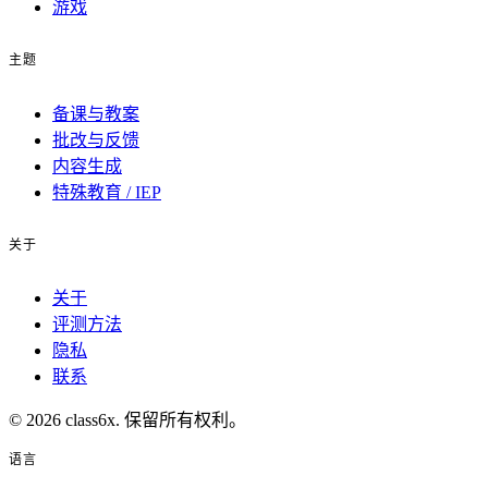
游戏
主题
备课与教案
批改与反馈
内容生成
特殊教育 / IEP
关于
关于
评测方法
隐私
联系
© 2026 class6x. 保留所有权利。
语言