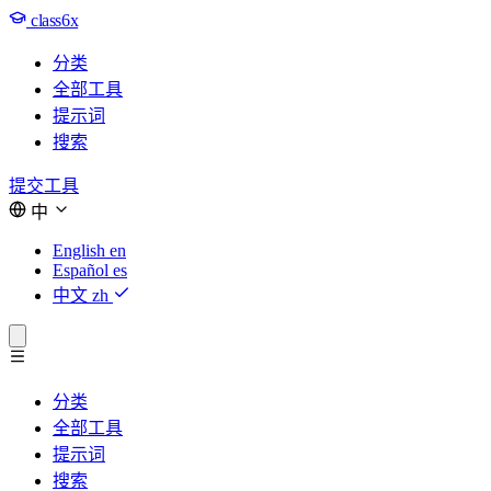
class6x
分类
全部工具
提示词
搜索
提交工具
中
English
en
Español
es
中文
zh
分类
全部工具
提示词
搜索