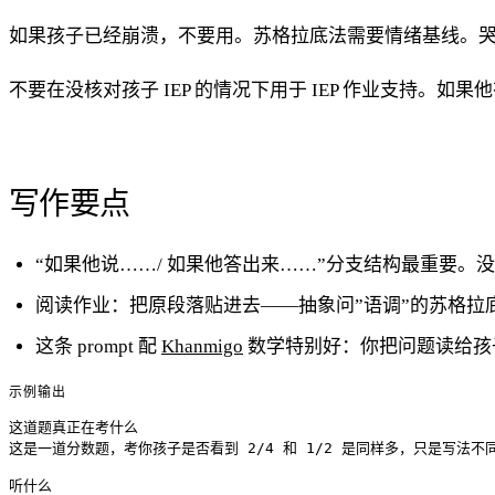
如果孩子已经崩溃，不要用。苏格拉底法需要情绪基线。
不要在没核对孩子 IEP 的情况下用于 IEP 作业支持。如果他
写作要点
“如果他说……/ 如果他答出来……”分支结构最重要
阅读作业：把原段落贴进去——抽象问”语调”的苏格拉
这条 prompt 配
Khanmigo
数学特别好：你把问题读给孩子听
示例输出
这道题真正在考什么

这是一道分数题，考你孩子是否看到 2/4 和 1/2 是同样多，只是写法不
听什么
