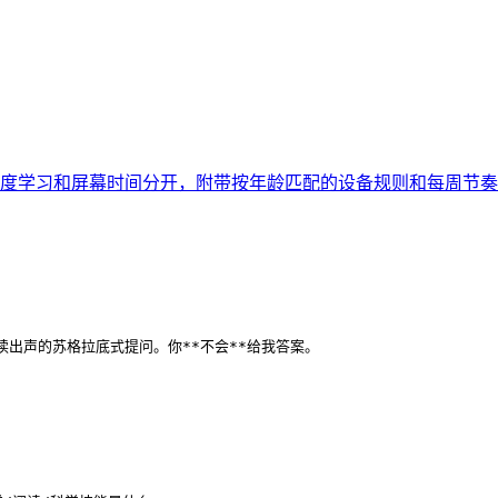
度学习和屏幕时间分开，附带按年龄匹配的设备规则和每周节奏
出声的苏格拉底式提问。你**不会**给我答案。
