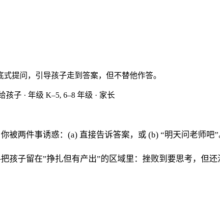
底式提问，引导孩子走到答案，但不替他作答。
留给孩子
·
年级
K–5, 6–8 年级
·
家长
两件事诱惑：(a) 直接告诉答案，或 (b) “明天问老师吧”
把孩子留在”挣扎但有产出”的区域里：挫败到要思考，但还