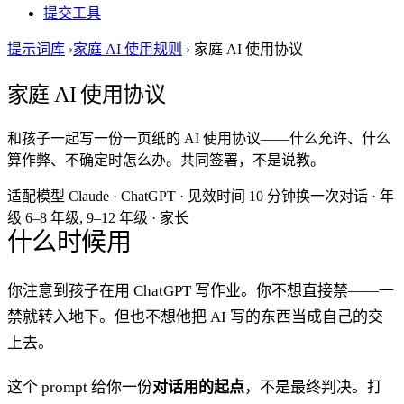
提交工具
提示词库
›
家庭 AI 使用规则
›
家庭 AI 使用协议
家庭 AI 使用协议
和孩子一起写一份一页纸的 AI 使用协议——什么允许、什么
算作弊、不确定时怎么办。共同签署，不是说教。
适配模型
Claude · ChatGPT
·
见效时间
10 分钟换一次对话
·
年
级
6–8 年级, 9–12 年级
·
家长
什么时候用
你注意到孩子在用 ChatGPT 写作业。你不想直接禁——一
禁就转入地下。但也不想他把 AI 写的东西当成自己的交
上去。
这个 prompt 给你一份
对话用的起点
，不是最终判决。打