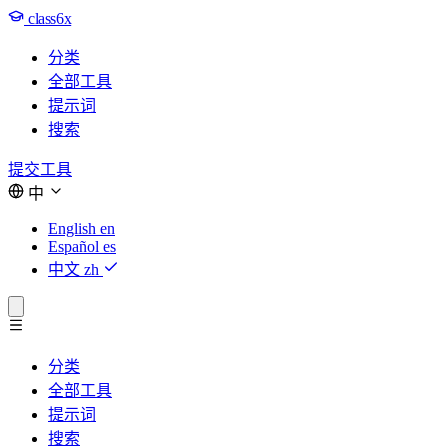
class6x
分类
全部工具
提示词
搜索
提交工具
中
English
en
Español
es
中文
zh
分类
全部工具
提示词
搜索