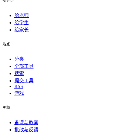
按身份
给老师
给学生
给家长
站点
分类
全部工具
搜索
提交工具
RSS
游戏
主题
备课与教案
批改与反馈