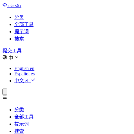
class6x
分类
全部工具
提示词
搜索
提交工具
中
English
en
Español
es
中文
zh
分类
全部工具
提示词
搜索