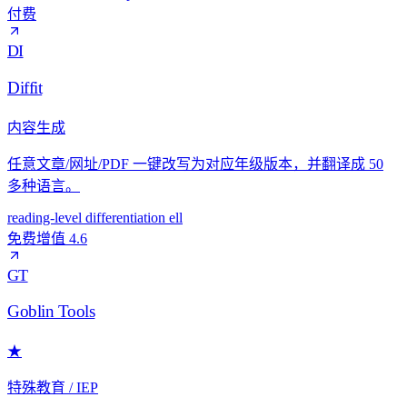
付费
DI
Diffit
内容生成
任意文章/网址/PDF 一键改写为对应年级版本，并翻译成 50
多种语言。
reading-level
differentiation
ell
免费增值
4.6
GT
Goblin Tools
★
特殊教育 / IEP