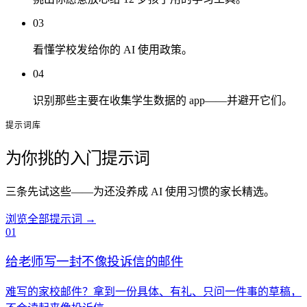
03
看懂学校发给你的 AI 使用政策。
04
识别那些主要在收集学生数据的 app——并避开它们。
提示词库
为你挑的入门提示词
三条先试这些——为还没养成 AI 使用习惯的家长精选。
浏览全部提示词
→
01
给老师写一封不像投诉信的邮件
难写的家校邮件？拿到一份具体、有礼、只问一件事的草稿，