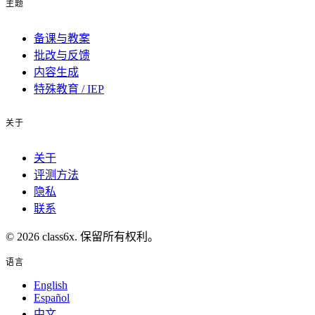
主题
备课与教案
批改与反馈
内容生成
特殊教育 / IEP
关于
关于
评测方法
隐私
联系
© 2026 class6x. 保留所有权利。
语言
English
Español
中文