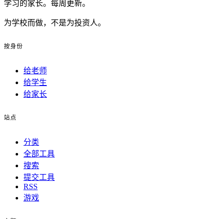
学习的家长。每周更新。
为学校而做，不是为投资人。
按身份
给老师
给学生
给家长
站点
分类
全部工具
搜索
提交工具
RSS
游戏