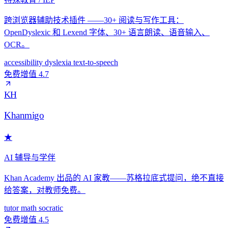
跨浏览器辅助技术插件 ——30+ 阅读与写作工具：
OpenDyslexic 和 Lexend 字体、30+ 语言朗读、语音输入、
OCR。
accessibility
dyslexia
text-to-speech
免费增值
4.7
KH
Khanmigo
★
AI 辅导与学伴
Khan Academy 出品的 AI 家教——苏格拉底式提问，绝不直接
给答案，对教师免费。
tutor
math
socratic
免费增值
4.5