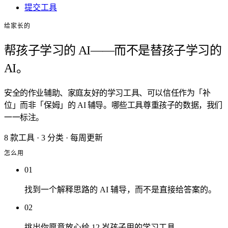
提交工具
给家长的
帮孩子学习的 AI——而不是替孩子学习的
AI。
安全的作业辅助、家庭友好的学习工具、可以信任作为「补
位」而非「保姆」的 AI 辅导。哪些工具尊重孩子的数据，我们
一一标注。
8 款工具
·
3 分类
·
每周更新
怎么用
01
找到一个解释思路的 AI 辅导，而不是直接给答案的。
02
挑出你愿意放心给 12 岁孩子用的学习工具。