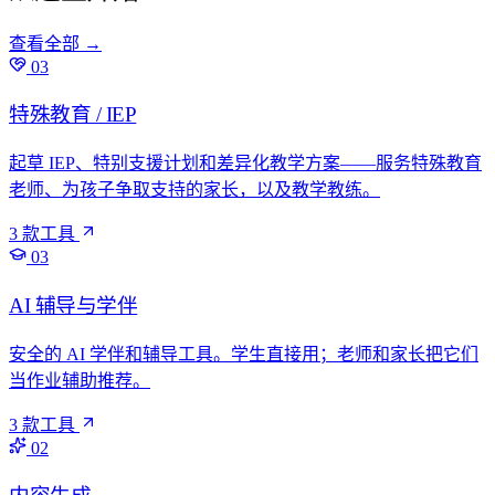
查看全部
→
03
特殊教育 / IEP
起草 IEP、特别支援计划和差异化教学方案——服务特殊教育
老师、为孩子争取支持的家长，以及教学教练。
3 款工具
03
AI 辅导与学伴
安全的 AI 学伴和辅导工具。学生直接用；老师和家长把它们
当作业辅助推荐。
3 款工具
02