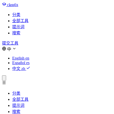
class6x
分类
全部工具
提示词
搜索
提交工具
中
English
en
Español
es
中文
zh
分类
全部工具
提示词
搜索