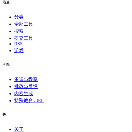
站点
分类
全部工具
搜索
提交工具
RSS
游戏
主题
备课与教案
批改与反馈
内容生成
特殊教育 / IEP
关于
关于