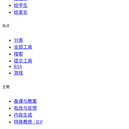
给学生
给家长
站点
分类
全部工具
搜索
提交工具
RSS
游戏
主题
备课与教案
批改与反馈
内容生成
特殊教育 / IEP