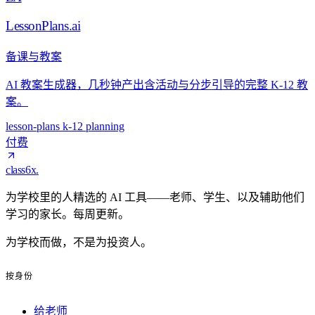
LessonPlans.ai
备课与教案
AI 教案生成器，几秒钟产出含活动与分步引导的完整 K-12 教
案。
lesson-plans
k-12
planning
付费
class6x
.
为学校里的人精选的 AI 工具——老师、学生、以及辅助他们
学习的家长。每周更新。
为学校而做，不是为投资人。
按身份
给老师