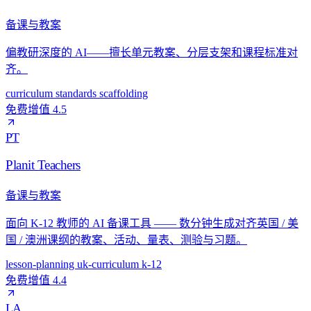
备课与教案
偏教研深度的 AI——擅长单元教案、分层支架和课程标准对
齐。
curriculum
standards
scaffolding
免费增值
4.5
PT
Planit Teachers
备课与教案
面向 K-12 教师的 AI 备课工具 —— 数分钟生成对齐英国 / 美
国 / 澳洲课纲的教案、活动、量表、测验与习题。
lesson-planning
uk-curriculum
k-12
免费增值
4.4
LA