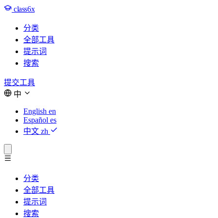
class6x
分类
全部工具
提示词
搜索
提交工具
中
English
en
Español
es
中文
zh
分类
全部工具
提示词
搜索