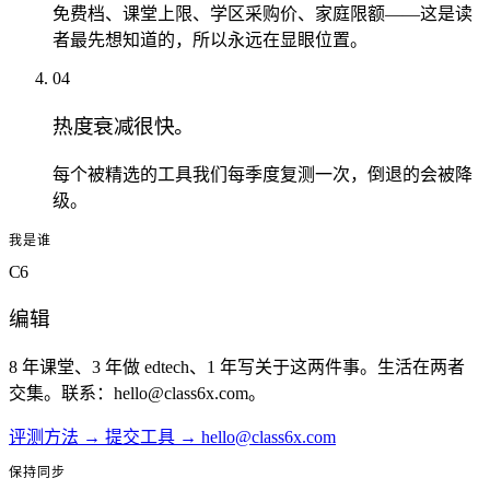
免费档、课堂上限、学区采购价、家庭限额——这是读
者最先想知道的，所以永远在显眼位置。
04
热度衰减很快。
每个被精选的工具我们每季度复测一次，倒退的会被降
级。
我是谁
C6
编辑
8 年课堂、3 年做 edtech、1 年写关于这两件事。生活在两者
交集。联系：
hello@class6x.com
。
评测方法
→
提交工具
→
hello@class6x.com
保持同步