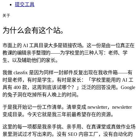
提交工具
关于
为什么会有这个站。
市面上的 AI 工具目录大多是链接农场。这一份是由一位真正在
教课的编辑亲手整理的——为学校里的三种人写：老师、学
生、以及辅助他们的家长。
我做 class6x 是因为同样一封邮件反复出现在我收件箱——有
时是老师，有时是学生，有时是家长：「学校里能用的 AI 工
具有 400 款，这周到底该试哪个？」泛泛的回答没用。Google
的兔子洞在吃掉所有人晚上的时间。
于是我开始记一份工作清单。清单变成 newsletter，newsletter
变成目录。今天它就是我三年前最希望存在的资源。
这里的每一项都是我亲手挑、亲手用、在真课堂或真做作业场
景里测试过才写出来的。没有 SEO 内容工厂，没有自动化的