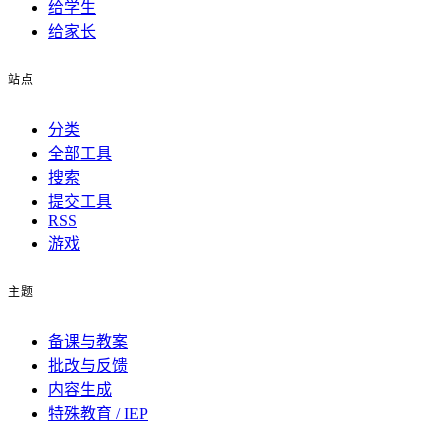
给学生
给家长
站点
分类
全部工具
搜索
提交工具
RSS
游戏
主题
备课与教案
批改与反馈
内容生成
特殊教育 / IEP