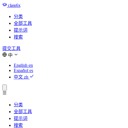
class6x
分类
全部工具
提示词
搜索
提交工具
中
English
en
Español
es
中文
zh
分类
全部工具
提示词
搜索