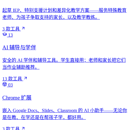
起草 IEP、特别支援计划和差异化教学方案——服务特殊教育
老师、为孩子争取支持的家长，以及教学教练。
3 款工具
13
AI 辅导与学伴
安全的 AI 学伴和辅导工具。学生直接用；老师和家长把它们
当作业辅助推荐。
13 款工具
03
Chrome 扩展
嵌入 Google Docs、Slides、Classroom 的 AI 小助手——无论你
是在教、在学还是在帮孩子学，都好用。
3 款工具