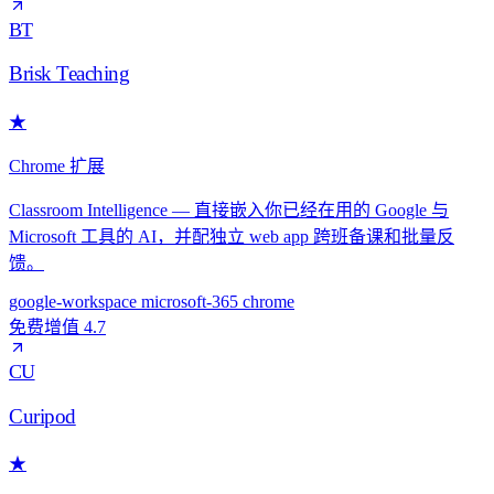
BT
Brisk Teaching
★
Chrome 扩展
Classroom Intelligence — 直接嵌入你已经在用的 Google 与
Microsoft 工具的 AI，并配独立 web app 跨班备课和批量反
馈。
google-workspace
microsoft-365
chrome
免费增值
4.7
CU
Curipod
★