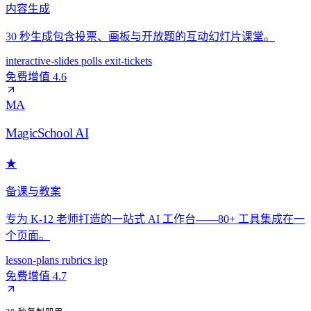
内容生成
30 秒生成包含投票、画板与开放题的互动幻灯片课堂。
interactive-slides
polls
exit-tickets
免费增值
4.6
MA
MagicSchool AI
★
备课与教案
专为 K-12 老师打造的一站式 AI 工作台——80+ 工具集成在一
个页面。
lesson-plans
rubrics
iep
免费增值
4.7