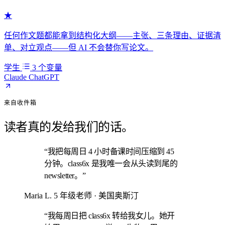
★
任何作文题都能拿到结构化大纲——主张、三条理由、证据清
单、对立观点——但 AI 不会替你写论文。
学生
3 个变量
Claude
ChatGPT
来自收件箱
读者真的发给我们的话。
“我把每周日 4 小时备课时间压缩到 45
分钟。class6x 是我唯一会从头读到尾的
newsletter。”
Maria L.
5 年级老师 · 美国奥斯汀
“我每周日把 class6x 转给我女儿。她开