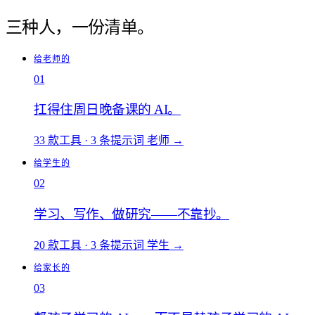
三种人，一份清单。
给老师的
01
扛得住周日晚备课的 AI。
33 款工具
·
3 条提示词
老师
→
给学生的
02
学习、写作、做研究——不靠抄。
20 款工具
·
3 条提示词
学生
→
给家长的
03