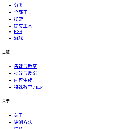
分类
全部工具
搜索
提交工具
RSS
游戏
主题
备课与教案
批改与反馈
内容生成
特殊教育 / IEP
关于
关于
评测方法