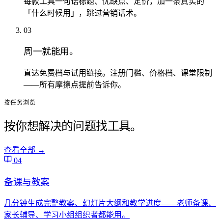
每款工具一句话标题、优缺点、定价，加一条真实的
「什么时候用」，跳过营销话术。
03
周一就能用。
直达免费档与试用链接。注册门槛、价格档、课堂限制
——所有摩擦点提前告诉你。
按任务浏览
按你想解决的问题找工具。
查看全部
→
04
备课与教案
几分钟生成完整教案、幻灯片大纲和教学进度——老师备课、
家长辅导、学习小组组织者都能用。