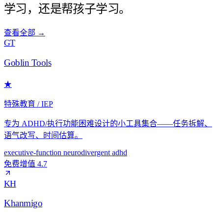
学习，还是帮孩子学习。
查看全部
→
GT
Goblin Tools
★
特殊教育 / IEP
专为 ADHD/执行功能困难设计的小工具集合——任务拆解、
语气改写、时间估算。
executive-function
neurodivergent
adhd
免费增值
4.7
KH
Khanmigo