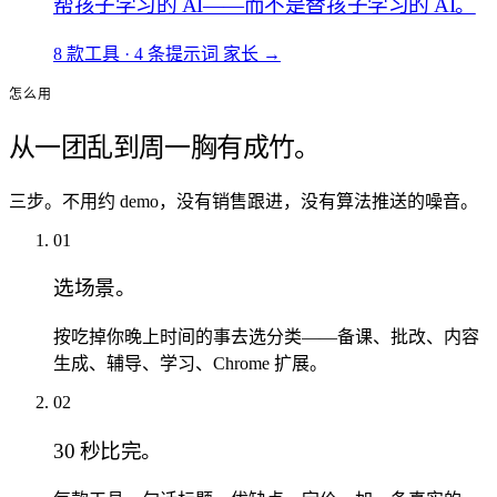
帮孩子学习的 AI——而不是替孩子学习的 AI。
8 款工具
·
4 条提示词
家长
→
怎么用
从一团乱到周一胸有成竹。
三步。不用约 demo，没有销售跟进，没有算法推送的噪音。
01
选场景。
按吃掉你晚上时间的事去选分类——备课、批改、内容
生成、辅导、学习、Chrome 扩展。
02
30 秒比完。