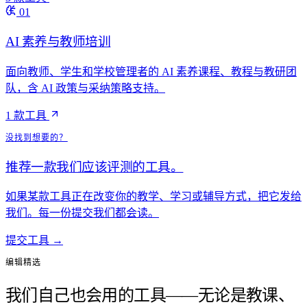
01
AI 素养与教师培训
面向教师、学生和学校管理者的 AI 素养课程、教程与教研团
队，含 AI 政策与采纳策略支持。
1 款工具
没找到想要的？
推荐一款我们应该评测的工具。
如果某款工具正在改变你的教学、学习或辅导方式，把它发给
我们。每一份提交我们都会读。
提交工具
→
编辑精选
我们自己也会用的工具——无论是教课、