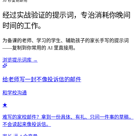
30 秒复制即用
经过实战验证的提示词，专治消耗你晚间
时间的工作。
为备课的老师、学习的学生、辅助孩子的家长手写的提示词
——复制到你常用的 AI 里直接用。
浏览提示词库
→
给老师写一封不像投诉信的邮件
和学校沟通
★
难写的家校邮件？拿到一份具体、有礼、只问一件事的草稿，
不会读起来像投诉信。