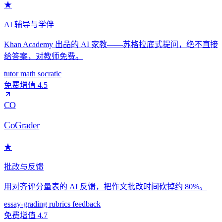
★
AI 辅导与学伴
Khan Academy 出品的 AI 家教——苏格拉底式提问，绝不直接
给答案，对教师免费。
tutor
math
socratic
免费增值
4.5
CO
CoGrader
★
批改与反馈
用对齐评分量表的 AI 反馈，把作文批改时间砍掉约 80%。
essay-grading
rubrics
feedback
免费增值
4.7