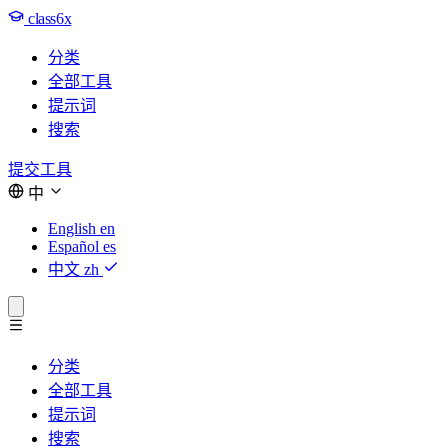
class6x
分类
全部工具
提示词
搜索
提交工具
中
English
en
Español
es
中文
zh
分类
全部工具
提示词
搜索