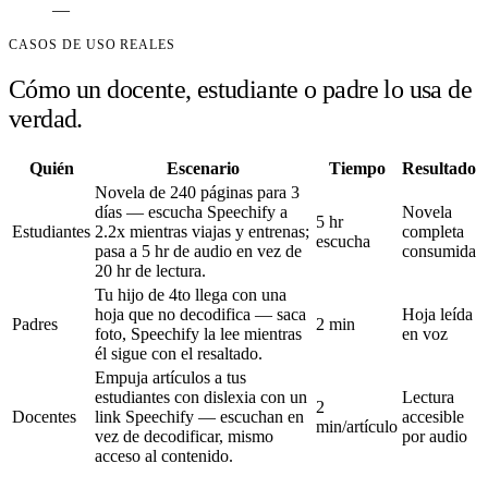
—
CASOS DE USO REALES
Cómo un docente, estudiante o padre lo usa de
verdad.
Quién
Escenario
Tiempo
Resultado
Novela de 240 páginas para 3
días — escucha Speechify a
Novela
5 hr
Estudiantes
2.2x mientras viajas y entrenas;
completa
escucha
pasa a 5 hr de audio en vez de
consumida
20 hr de lectura.
Tu hijo de 4to llega con una
hoja que no decodifica — saca
Hoja leída
Padres
2 min
foto, Speechify la lee mientras
en voz
él sigue con el resaltado.
Empuja artículos a tus
estudiantes con dislexia con un
Lectura
2
Docentes
link Speechify — escuchan en
accesible
min/artículo
vez de decodificar, mismo
por audio
acceso al contenido.