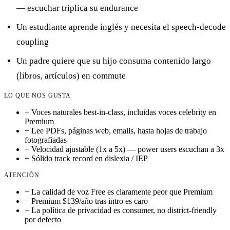
— escuchar triplica su endurance
Un estudiante aprende inglés y necesita el speech-decode
coupling
Un padre quiere que su hijo consuma contenido largo
(libros, artículos) en commute
LO QUE NOS GUSTA
+
Voces naturales best-in-class, incluidas voces celebrity en
Premium
+
Lee PDFs, páginas web, emails, hasta hojas de trabajo
fotografiadas
+
Velocidad ajustable (1x a 5x) — power users escuchan a 3x
+
Sólido track record en dislexia / IEP
ATENCIÓN
−
La calidad de voz Free es claramente peor que Premium
−
Premium $139/año tras intro es caro
−
La política de privacidad es consumer, no district-friendly
por defecto