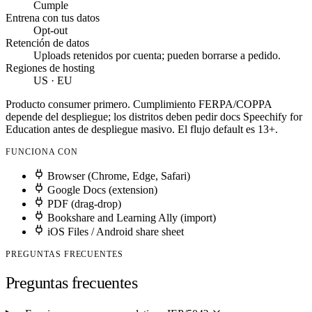
Cumple
Entrena con tus datos
Opt-out
Retención de datos
Uploads retenidos por cuenta; pueden borrarse a pedido.
Regiones de hosting
US · EU
Producto consumer primero. Cumplimiento FERPA/COPPA
depende del despliegue; los distritos deben pedir docs Speechify for
Education antes de despliegue masivo. El flujo default es 13+.
FUNCIONA CON
Browser (Chrome, Edge, Safari)
Google Docs (extension)
PDF (drag-drop)
Bookshare and Learning Ally (import)
iOS Files / Android share sheet
PREGUNTAS FRECUENTES
Preguntas frecuentes