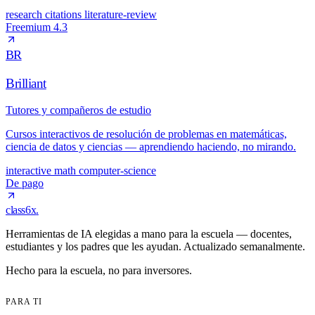
research
citations
literature-review
Freemium
4.3
BR
Brilliant
Tutores y compañeros de estudio
Cursos interactivos de resolución de problemas en matemáticas,
ciencia de datos y ciencias — aprendiendo haciendo, no mirando.
interactive
math
computer-science
De pago
class6x
.
Herramientas de IA elegidas a mano para la escuela — docentes,
estudiantes y los padres que les ayudan. Actualizado semanalmente.
Hecho para la escuela, no para inversores.
PARA TI