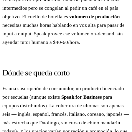
intermedios pero se congelan al pedir un café en el país
objetivo. El cuello de botella es
volumen de producción
—
necesitas muchas horas hablando en voz alta para pasar de
input a output. Speak provee ese volumen on-demand, sin
agendar tutor humano a $40-60/hora.
Dónde se queda corto
Es una suscripción de consumidor, no producto licenciado
por escuelas (aunque existe
Speak for Business
para
equipos distribuidos). La cobertura de idiomas son apenas
seis — inglés, español, francés, italiano, coreano, japonés —
más estrecha que Duolingo, sin curso de chino mandarín
todavía. Y los precios varían por región y promoción, lo que