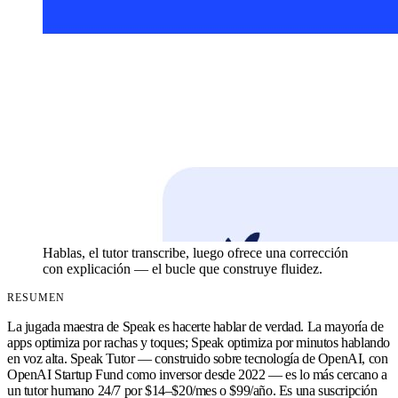
Hablas, el tutor transcribe, luego ofrece una corrección
con explicación — el bucle que construye fluidez.
RESUMEN
La jugada maestra de Speak es hacerte hablar de verdad. La mayoría de
apps optimiza por rachas y toques; Speak optimiza por minutos hablando
en voz alta. Speak Tutor — construido sobre tecnología de OpenAI, con
OpenAI Startup Fund como inversor desde 2022 — es lo más cercano a
un tutor humano 24/7 por $14–$20/mes o $99/año. Es una suscripción