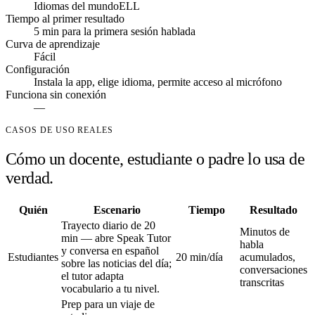
Idiomas del mundo
ELL
Tiempo al primer resultado
5 min para la primera sesión hablada
Curva de aprendizaje
Fácil
Configuración
Instala la app, elige idioma, permite acceso al micrófono
Funciona sin conexión
—
CASOS DE USO REALES
Cómo un docente, estudiante o padre lo usa de
verdad.
Quién
Escenario
Tiempo
Resultado
Trayecto diario de 20
Minutos de
min — abre Speak Tutor
habla
y conversa en español
Estudiantes
20 min/día
acumulados,
sobre las noticias del día;
conversaciones
el tutor adapta
transcritas
vocabulario a tu nivel.
Prep para un viaje de