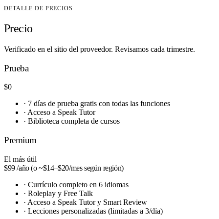
DETALLE DE PRECIOS
Precio
Verificado en el sitio del proveedor. Revisamos cada trimestre.
Prueba
$0
·
7 días de prueba gratis con todas las funciones
·
Acceso a Speak Tutor
·
Biblioteca completa de cursos
Premium
El más útil
$99
/año (o ~$14–$20/mes según región)
·
Currículo completo en 6 idiomas
·
Roleplay y Free Talk
·
Acceso a Speak Tutor y Smart Review
·
Lecciones personalizadas (limitadas a 3/día)