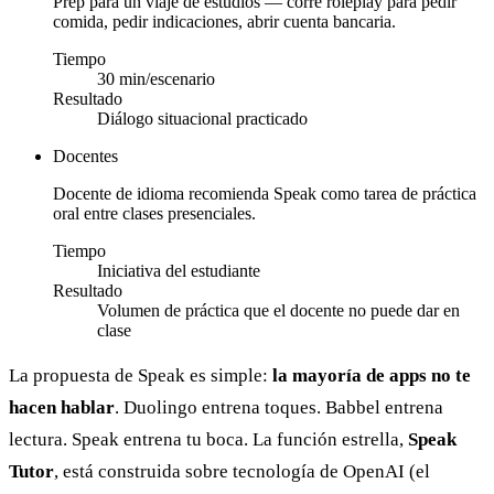
Prep para un viaje de estudios — corre roleplay para pedir
comida, pedir indicaciones, abrir cuenta bancaria.
Tiempo
30 min/escenario
Resultado
Diálogo situacional practicado
Docentes
Docente de idioma recomienda Speak como tarea de práctica
oral entre clases presenciales.
Tiempo
Iniciativa del estudiante
Resultado
Volumen de práctica que el docente no puede dar en
clase
La propuesta de Speak es simple:
la mayoría de apps no te
hacen hablar
. Duolingo entrena toques. Babbel entrena
lectura. Speak entrena tu boca. La función estrella,
Speak
Tutor
, está construida sobre tecnología de OpenAI (el