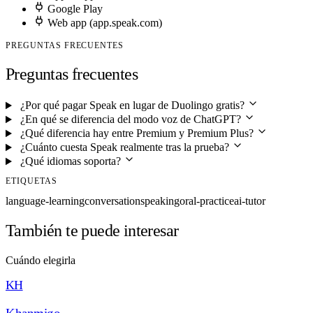
Google Play
Web app (app.speak.com)
PREGUNTAS FRECUENTES
Preguntas frecuentes
¿Por qué pagar Speak en lugar de Duolingo gratis?
¿En qué se diferencia del modo voz de ChatGPT?
¿Qué diferencia hay entre Premium y Premium Plus?
¿Cuánto cuesta Speak realmente tras la prueba?
¿Qué idiomas soporta?
ETIQUETAS
language-learning
conversation
speaking
oral-practice
ai-tutor
También te puede interesar
Cuándo elegirla
KH