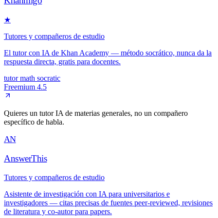
Khanmigo
★
Tutores y compañeros de estudio
El tutor con IA de Khan Academy — método socrático, nunca da la
respuesta directa, gratis para docentes.
tutor
math
socratic
Freemium
4.5
Quieres un tutor IA de materias generales, no un compañero
específico de habla.
AN
AnswerThis
Tutores y compañeros de estudio
Asistente de investigación con IA para universitarios e
investigadores — citas precisas de fuentes peer-reviewed, revisiones
de literatura y co-autor para papers.