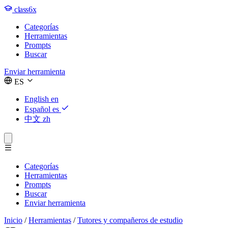
class6x
Categorías
Herramientas
Prompts
Buscar
Enviar herramienta
ES
English
en
Español
es
中文
zh
Categorías
Herramientas
Prompts
Buscar
Enviar herramienta
Inicio
/
Herramientas
/
Tutores y compañeros de estudio