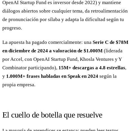
OpenAI Startup Fund es inversor desde 2022) y mantiene
diálogos abiertos sobre cualquier tema, da retroalimentación
de pronunciación por sílaba y adapta la dificultad según tu
progreso.
La apuesta ha pagado comercialmente: una
Serie C de $78M
en diciembre de 2024 a valoración de $1.000M
(liderada
por Accel, con OpenAI Startup Fund, Khosla Ventures y Y
Combinator participando),
15M+ descargas a 4.8 estrellas
,
y
1.000M+ frases habladas en Speak en 2024
según la
propia empresa.
El cuello de botella que resuelve
La mayoría de aprendices se estanca: pueden leer textos