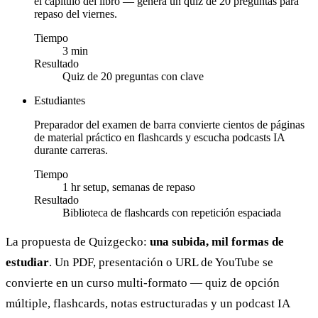
el capítulo del libro — genera un quiz de 20 preguntas para
repaso del viernes.
Tiempo
3 min
Resultado
Quiz de 20 preguntas con clave
Estudiantes
Preparador del examen de barra convierte cientos de páginas
de material práctico en flashcards y escucha podcasts IA
durante carreras.
Tiempo
1 hr setup, semanas de repaso
Resultado
Biblioteca de flashcards con repetición espaciada
La propuesta de Quizgecko:
una subida, mil formas de
estudiar
. Un PDF, presentación o URL de YouTube se
convierte en un curso multi-formato — quiz de opción
múltiple, flashcards, notas estructuradas y un podcast IA