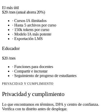
El más útil
$29
/mes (anual ahorra 20%)
·
Cursos IA ilimitados
·
Hasta 5 archivos por curso
·
150k tokens por curso
·
Modelo IA más potente
·
Exportación LMS
Educador
$20
/mes
·
Funciones para docentes
·
Compartir e incrustar
·
Seguimiento de progreso de estudiantes
PRIVACIDAD Y CUMPLIMIENTO
Privacidad y cumplimiento
Lo que encontramos en términos, DPA y centro de confianza.
Verifica con tu distrito antes de desplegar.