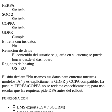
FERPA
Sin info
SOC 2
Sin info
COPPA
Sin info
GDPR
Cumple
Entrena con tus datos
No
Retención de datos
El contenido del usuario se guarda en su cuenta; se puede
borrar desde el dashboard.
Regiones de hosting
US · EU
El sitio declara "No usamos tus datos para entrenar nuestros
modelos IA" y es explícitamente GDPR y CCPA compatible. La
postura FERPA/COPPA no se reclama específicamente; para uso
escolar que las requiera, pide DPA antes del rollout.
FUNCIONA CON
LMS export (CSV / SCORM)