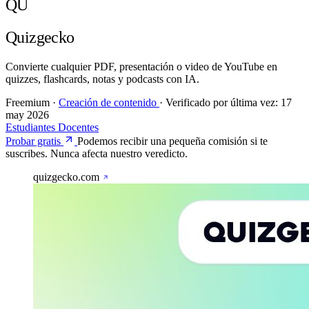
QU
Quizgecko
Convierte cualquier PDF, presentación o video de YouTube en
quizzes, flashcards, notas y podcasts con IA.
Freemium
·
Creación de contenido
·
Verificado por última vez:
17
may 2026
Estudiantes
Docentes
Probar gratis
Podemos recibir una pequeña comisión si te
suscribes. Nunca afecta nuestro veredicto.
quizgecko.com