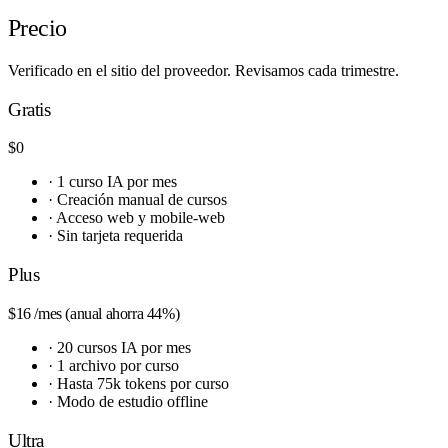
Precio
Verificado en el sitio del proveedor. Revisamos cada trimestre.
Gratis
$0
·
1 curso IA por mes
·
Creación manual de cursos
·
Acceso web y mobile-web
·
Sin tarjeta requerida
Plus
$16
/mes (anual ahorra 44%)
·
20 cursos IA por mes
·
1 archivo por curso
·
Hasta 75k tokens por curso
·
Modo de estudio offline
Ultra