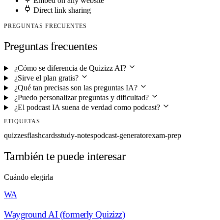
Embed on any website
Direct link sharing
PREGUNTAS FRECUENTES
Preguntas frecuentes
¿Cómo se diferencia de Quizizz AI?
¿Sirve el plan gratis?
¿Qué tan precisas son las preguntas IA?
¿Puedo personalizar preguntas y dificultad?
¿El podcast IA suena de verdad como podcast?
ETIQUETAS
quizzes
flashcards
study-notes
podcast-generator
exam-prep
También te puede interesar
Cuándo elegirla
WA
Wayground AI (formerly Quizizz)