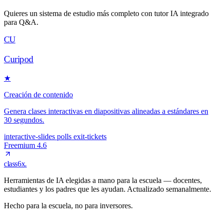
Quieres un sistema de estudio más completo con tutor IA integrado
para Q&A.
CU
Curipod
★
Creación de contenido
Genera clases interactivas en diapositivas alineadas a estándares en
30 segundos.
interactive-slides
polls
exit-tickets
Freemium
4.6
class6x
.
Herramientas de IA elegidas a mano para la escuela — docentes,
estudiantes y los padres que les ayudan. Actualizado semanalmente.
Hecho para la escuela, no para inversores.