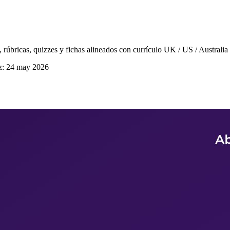
 rúbricas, quizzes y fichas alineados con currículo UK / US / Australia
z:
24 may 2026