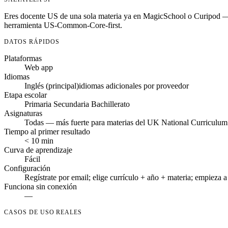
Eres docente US de una sola materia ya en MagicSchool o Curipod — la
herramienta US-Common-Core-first.
DATOS RÁPIDOS
Plataformas
Web app
Idiomas
Inglés (principal)
idiomas adicionales por proveedor
Etapa escolar
Primaria
Secundaria
Bachillerato
Asignaturas
Todas — más fuerte para materias del UK National Curriculum
Tiempo al primer resultado
< 10 min
Curva de aprendizaje
Fácil
Configuración
Regístrate por email; elige currículo + año + materia; empieza a
Funciona sin conexión
—
CASOS DE USO REALES