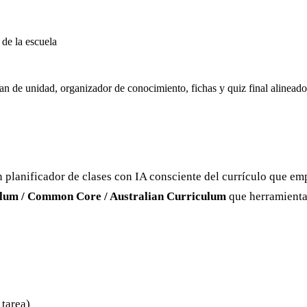
 de la escuela
an de unidad, organizador de conocimiento, fichas y quiz final alinea
planificador de clases con IA consciente del currículo que emp
ulum / Common Core / Australian Curriculum
que herramienta
 tarea)