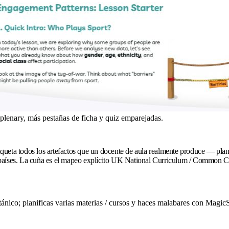
 plenary, más pestañas de ficha y quiz emparejadas.
ueta todos los artefactos que un docente de aula realmente produce — plane
 países. La cuña es el mapeo explícito UK National Curriculum / Common C
itánico; planificas varias materias / cursos y haces malabares con Mag