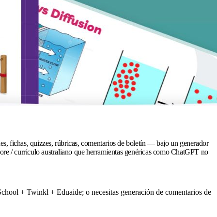
s, fichas, quizzes, rúbricas, comentarios de boletín — bajo un generador
ore / currículo australiano que herramientas genéricas como ChatGPT no
icSchool + Twinkl + Eduaide; o necesitas generación de comentarios de