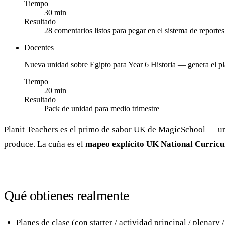
Tiempo
30 min
Resultado
28 comentarios listos para pegar en el sistema de reportes
Docentes
Nueva unidad sobre Egipto para Year 6 Historia — genera el pl
Tiempo
20 min
Resultado
Pack de unidad para medio trimestre
Planit Teachers es el primo de sabor UK de MagicSchool — un 
produce. La cuña es el
mapeo explícito UK National Curric
Qué obtienes realmente
Planes de clase (con starter / actividad principal / plenary /