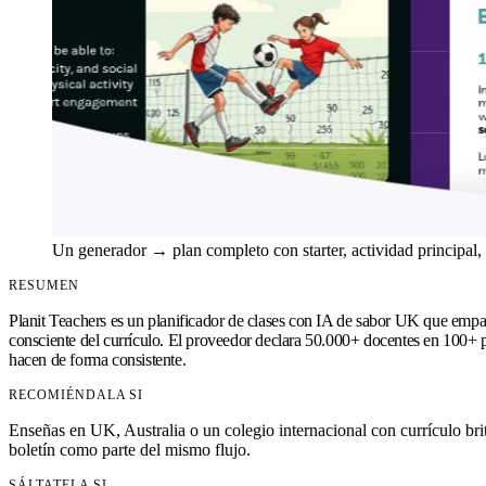
Un generador → plan completo con starter, actividad principal,
RESUMEN
Planit Teachers es un planificador de clases con IA de sabor UK que empaq
consciente del currículo. El proveedor declara 50.000+ docentes en 100+
hacen de forma consistente.
RECOMIÉNDALA SI
Enseñas en UK, Australia o un colegio internacional con currículo br
boletín como parte del mismo flujo.
SÁLTATELA SI