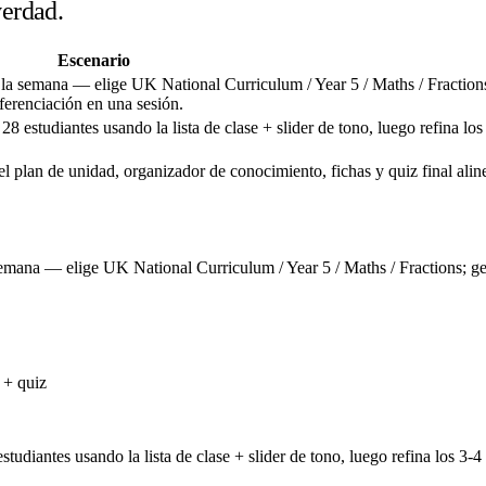
verdad.
Escenario
la semana — elige UK National Curriculum / Year 5 / Maths / Fraction
iferenciación en una sesión.
 estudiantes usando la lista de clase + slider de tono, luego refina lo
l plan de unidad, organizador de conocimiento, fichas y quiz final al
mana — elige UK National Curriculum / Year 5 / Maths / Fractions; gen
 + quiz
udiantes usando la lista de clase + slider de tono, luego refina los 3-4