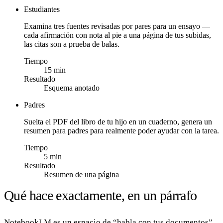
Estudiantes
Examina tres fuentes revisadas por pares para un ensayo —
cada afirmación con nota al pie a una página de tus subidas,
las citas son a prueba de balas.
Tiempo
15 min
Resultado
Esquema anotado
Padres
Suelta el PDF del libro de tu hijo en un cuaderno, genera un
resumen para padres para realmente poder ayudar con la tarea.
Tiempo
5 min
Resultado
Resumen de una página
Qué hace exactamente, en un párrafo
NotebookLM es un espacio de “habla con tus documentos”.