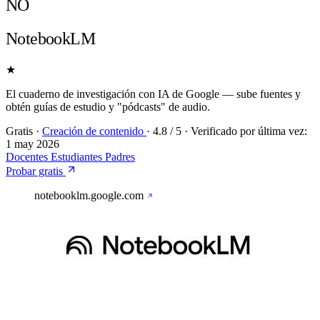
NO
NotebookLM
★
El cuaderno de investigación con IA de Google — sube fuentes y
obtén guías de estudio y "pódcasts" de audio.
Gratis
·
Creación de contenido
·
4.8
/ 5
·
Verificado por última vez:
1 may 2026
Docentes
Estudiantes
Padres
Probar gratis
notebooklm.google.com