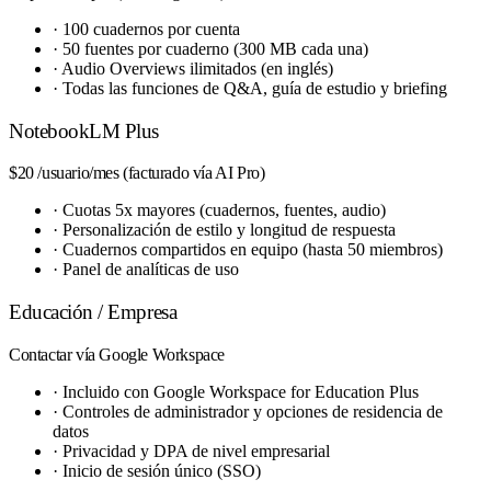
·
100 cuadernos por cuenta
·
50 fuentes por cuaderno (300 MB cada una)
·
Audio Overviews ilimitados (en inglés)
·
Todas las funciones de Q&A, guía de estudio y briefing
NotebookLM Plus
$20
/usuario/mes (facturado vía AI Pro)
·
Cuotas 5x mayores (cuadernos, fuentes, audio)
·
Personalización de estilo y longitud de respuesta
·
Cuadernos compartidos en equipo (hasta 50 miembros)
·
Panel de analíticas de uso
Educación / Empresa
Contactar
vía Google Workspace
·
Incluido con Google Workspace for Education Plus
·
Controles de administrador y opciones de residencia de
datos
·
Privacidad y DPA de nivel empresarial
·
Inicio de sesión único (SSO)