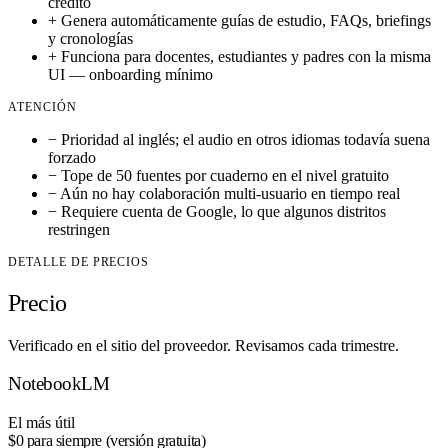
crédito
+
Genera automáticamente guías de estudio, FAQs, briefings
y cronologías
+
Funciona para docentes, estudiantes y padres con la misma
UI — onboarding mínimo
ATENCIÓN
−
Prioridad al inglés; el audio en otros idiomas todavía suena
forzado
−
Tope de 50 fuentes por cuaderno en el nivel gratuito
−
Aún no hay colaboración multi-usuario en tiempo real
−
Requiere cuenta de Google, lo que algunos distritos
restringen
DETALLE DE PRECIOS
Precio
Verificado en el sitio del proveedor. Revisamos cada trimestre.
NotebookLM
El más útil
$0
para siempre (versión gratuita)