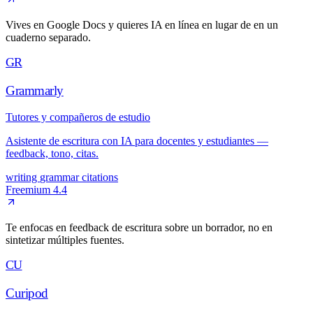
Vives en Google Docs y quieres IA en línea en lugar de en un
cuaderno separado.
GR
Grammarly
Tutores y compañeros de estudio
Asistente de escritura con IA para docentes y estudiantes —
feedback, tono, citas.
writing
grammar
citations
Freemium
4.4
Te enfocas en feedback de escritura sobre un borrador, no en
sintetizar múltiples fuentes.
CU
Curipod