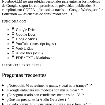
NotebookLM no usa subidas personales para entrenar los modelos
de Google, según los compromisos de privacidad publicados. El
cumplimiento COPPA aplica solo a través de Google Workspace for
Education — las cuentas de consumidor son 13+.
FUNCIONA CON
Google Drive
Google Docs
Google Slides
YouTube (transcript ingest)
Web URLs
Audio files (MP3)
PDF / TXT / Markdown
PREGUNTAS FRECUENTES
Preguntas frecuentes
¿NotebookLM es realmente gratis, y cuál es la trampa?
¿Google entrenará sus modelos con mis subidas?
¿Es seguro usarlo con estudiantes menores de 13?
¿Qué tan precisa es la Audio Overview?
¿Puedo compartir un cuaderno con mi clase o familia?