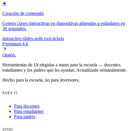
★
Creación de contenido
Genera clases interactivas en diapositivas alineadas a estándares en
30 segundos.
interactive-slides
polls
exit-tickets
Freemium
4.6
class6x
.
Herramientas de IA elegidas a mano para la escuela — docentes,
estudiantes y los padres que les ayudan. Actualizado semanalmente.
Hecho para la escuela, no para inversores.
PARA TI
Para docentes
Para estudiantes
Para padres
SITIO