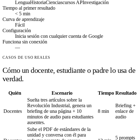
Lengua
Historia
Ciencias
cursos AP
Investigación
Tiempo al primer resultado
< 5 min
Curva de aprendizaje
Fácil
Configuración
Inicia sesión con cualquier cuenta de Google
Funciona sin conexión
—
CASOS DE USO REALES
Cómo un docente, estudiante o padre lo usa de
verdad.
Quién
Escenario
Tiempo
Resultado
Suelta tres artículos sobre la
Revolución Industrial, genera un
Briefing +
Docentes
briefing de una página + 10
8 min
enlace de
minutos de audio para estudiantes
audio
ausentes.
Sube el PDF de estándares de la
unidad y conversa con él para
5 prompts