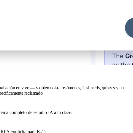
rabación en vivo — y obtén notas, resúmenes, flashcards, quizzes y un
pecíficamente reclamado.
ema completo de estudio IA a tu clase.
FERPA explícita para K-12.