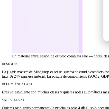
Un material entra, sesión de estudio completa sale — notas, flas
RESUMEN
La jugada maestra de Mindgrasp es ser un sistema de estudio completo, no
tutor IA 24/7 para ese material. La postura de cumplimiento (SOC 2, GDP
RECOMIÉNDALA SI
Eres un estudiante con muchas clases y quieres notas automáticas más
SÁLTATELA SI
Quieres plan gratis permanente (la prueba es solo 4 días), solo nece