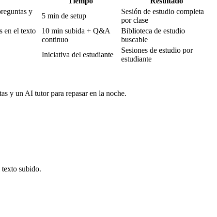
Tiempo
Resultado
preguntas y
Sesión de estudio completa
5 min de setup
por clase
 en el texto
10 min subida + Q&A
Biblioteca de estudio
continuo
buscable
Sesiones de estudio por
Iniciativa del estudiante
estudiante
s y un AI tutor para repasar en la noche.
 texto subido.