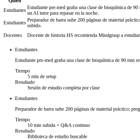
Quién
Estudiante pre-med graba una clase de bioquímica de 90
Estudiantes
un AI tutor para repasar en la noche.
Preparador de barra sube 200 páginas de material práctico
Estudiantes
subido.
Docentes
Docente de historia HS recomienda Mindgrasp a estudiant
Estudiantes
Estudiante pre-med graba una clase de bioquímica de 90 min en
Tiempo
5 min de setup
Resultado
Sesión de estudio completa por clase
Estudiantes
Preparador de barra sube 200 páginas de material práctico; preg
Tiempo
10 min subida + Q&A continuo
Resultado
Biblioteca de estudio buscable