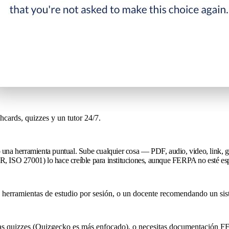
hcards, quizzes y un tutor 24/7.
 una herramienta puntual. Sube cualquier cosa — PDF, audio, video, link, g
R, ISO 27001) lo hace creíble para instituciones, aunque FERPA no esté es
 herramientas de estudio por sesión, o un docente recomendando un sist
sitas quizzes (Quizgecko es más enfocado), o necesitas documentación 