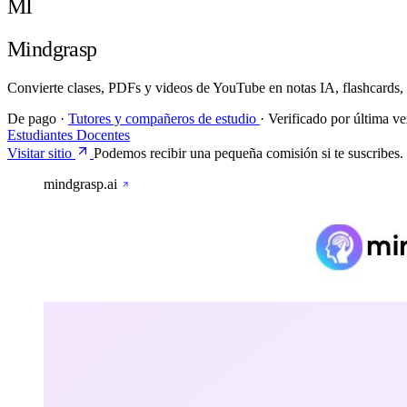
MI
Mindgrasp
Convierte clases, PDFs y videos de YouTube en notas IA, flashcards, 
De pago
·
Tutores y compañeros de estudio
·
Verificado por última v
Estudiantes
Docentes
Visitar sitio
Podemos recibir una pequeña comisión si te suscribes.
mindgrasp.ai