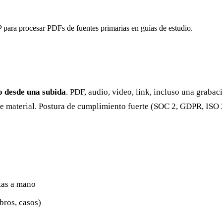
para procesar PDFs de fuentes primarias en guías de estudio.
o desde una subida
. PDF, audio, video, link, incluso una graba
se material. Postura de cumplimiento fuerte (SOC 2, GDPR, ISO 
tas a mano
bros, casos)