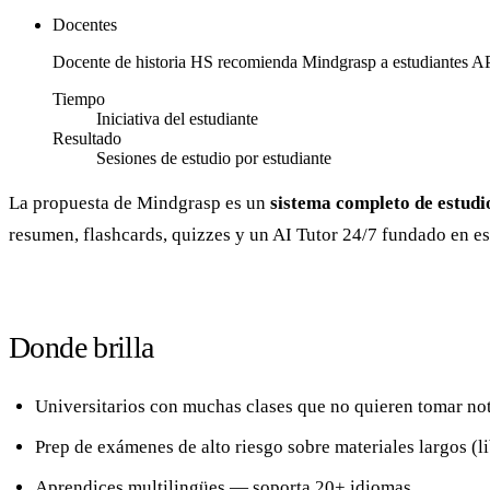
Docentes
Docente de historia HS recomienda Mindgrasp a estudiantes AP 
Tiempo
Iniciativa del estudiante
Resultado
Sesiones de estudio por estudiante
La propuesta de Mindgrasp es un
sistema completo de estudi
resumen, flashcards, quizzes y un AI Tutor 24/7 fundado en e
Donde brilla
Universitarios con muchas clases que no quieren tomar no
Prep de exámenes de alto riesgo sobre materiales largos (li
Aprendices multilingües — soporta 20+ idiomas