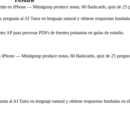
Escenario
 min en iPhone — Mindgrasp produce notas, 60 flashcards, quiz de 25 
; pregunta al AI Tutor en lenguaje natural y obtiene respuestas fundadas
es AP para procesar PDFs de fuentes primarias en guías de estudio.
 iPhone — Mindgrasp produce notas, 60 flashcards, quiz de 25 pregunta
unta al AI Tutor en lenguaje natural y obtiene respuestas fundadas en el