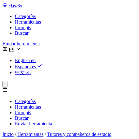
class6x
Categorías
Herramientas
Prompts
Buscar
Enviar herramienta
ES
English
en
Español
es
中文
zh
Categorías
Herramientas
Prompts
Buscar
Enviar herramienta
Inicio
/
Herramientas
/
Tutores y compañeros de estudio