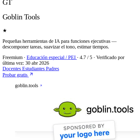
GT
Goblin Tools
★
Pequeñas herramientas de IA para funciones ejecutivas —
descomponer tareas, suavizar el tono, estimar tiempos.
Freemium
·
Educación especial / PEI
·
4.7
/ 5
·
Verificado por
última vez:
30 abr 2026
Docentes
Estudiantes
Padres
Probar gratis
goblin.tools