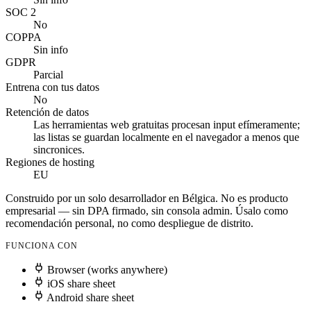
SOC 2
No
COPPA
Sin info
GDPR
Parcial
Entrena con tus datos
No
Retención de datos
Las herramientas web gratuitas procesan input efímeramente;
las listas se guardan localmente en el navegador a menos que
sincronices.
Regiones de hosting
EU
Construido por un solo desarrollador en Bélgica. No es producto
empresarial — sin DPA firmado, sin consola admin. Úsalo como
recomendación personal, no como despliegue de distrito.
FUNCIONA CON
Browser (works anywhere)
iOS share sheet
Android share sheet