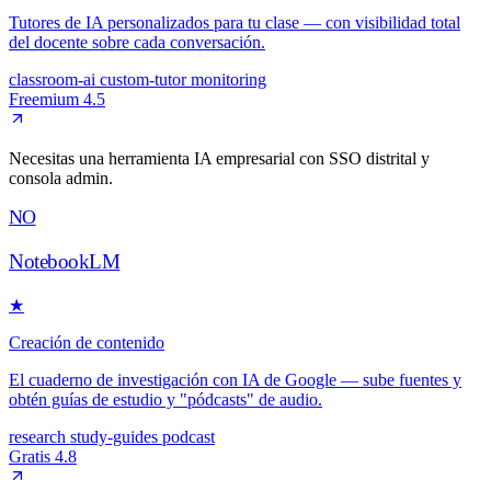
Tutores de IA personalizados para tu clase — con visibilidad total
del docente sobre cada conversación.
classroom-ai
custom-tutor
monitoring
Freemium
4.5
Necesitas una herramienta IA empresarial con SSO distrital y
consola admin.
NO
NotebookLM
★
Creación de contenido
El cuaderno de investigación con IA de Google — sube fuentes y
obtén guías de estudio y "pódcasts" de audio.
research
study-guides
podcast
Gratis
4.8