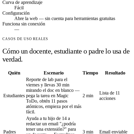
Curva de aprendizaje
Fácil
Configuración
Abre la web — sin cuenta para herramientas gratuitas
Funciona sin conexión
—
CASOS DE USO REALES
Cómo un docente, estudiante o padre lo usa de
verdad.
Quién
Escenario
Tiempo
Resultado
Reporte de lab para el
viernes y llevas 30 min
mirando el doc en blanco —
Lista de 11
Estudiantes
pega la tarea en Magic
2 min
acciones
ToDo, obtén 11 pasos
atómicos, empieza por el más
fácil.
Ayuda a tu hijo de 14 a
redactar un email "¿podría
tener una extensión?" para
Padres
3 min
Email enviable