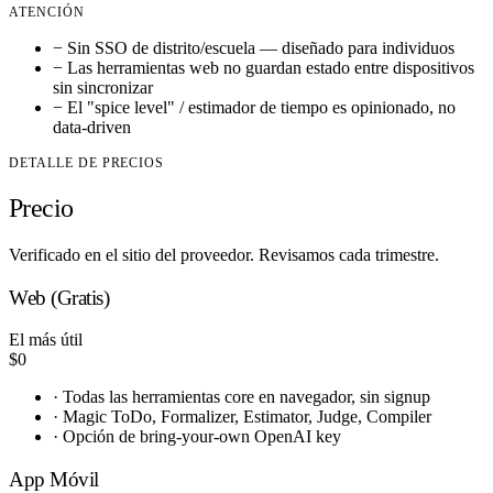
ATENCIÓN
−
Sin SSO de distrito/escuela — diseñado para individuos
−
Las herramientas web no guardan estado entre dispositivos
sin sincronizar
−
El "spice level" / estimador de tiempo es opinionado, no
data-driven
DETALLE DE PRECIOS
Precio
Verificado en el sitio del proveedor. Revisamos cada trimestre.
Web (Gratis)
El más útil
$0
·
Todas las herramientas core en navegador, sin signup
·
Magic ToDo, Formalizer, Estimator, Judge, Compiler
·
Opción de bring-your-own OpenAI key
App Móvil