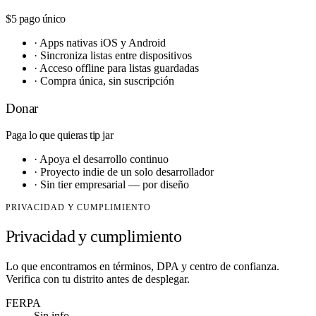
$5
pago único
·
Apps nativas iOS y Android
·
Sincroniza listas entre dispositivos
·
Acceso offline para listas guardadas
·
Compra única, sin suscripción
Donar
Paga lo que quieras
tip jar
·
Apoya el desarrollo continuo
·
Proyecto indie de un solo desarrollador
·
Sin tier empresarial — por diseño
PRIVACIDAD Y CUMPLIMIENTO
Privacidad y cumplimiento
Lo que encontramos en términos, DPA y centro de confianza.
Verifica con tu distrito antes de desplegar.
FERPA
Sin info