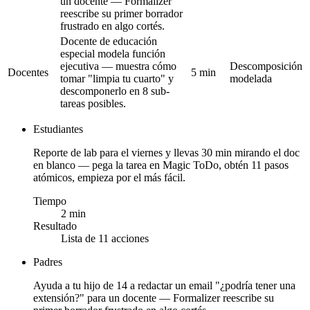
un docente — Formalizer
reescribe su primer borrador
frustrado en algo cortés.
Docente de educación
especial modela función
ejecutiva — muestra cómo
Descomposición
Docentes
5 min
tomar "limpia tu cuarto" y
modelada
descomponerlo en 8 sub-
tareas posibles.
Estudiantes
Reporte de lab para el viernes y llevas 30 min mirando el doc
en blanco — pega la tarea en Magic ToDo, obtén 11 pasos
atómicos, empieza por el más fácil.
Tiempo
2 min
Resultado
Lista de 11 acciones
Padres
Ayuda a tu hijo de 14 a redactar un email "¿podría tener una
extensión?" para un docente — Formalizer reescribe su