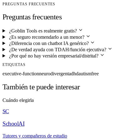
PREGUNTAS FRECUENTES
Preguntas frecuentes
¿Goblin Tools es realmente gratis?
¿Es seguro recomendarlo a un menor?
¿Diferencia con un chatbot IA genérico?
¿De verdad ayuda con TDAH/función ejecutiva?
¿Por qué no hay versión empresarial/distrital?
ETIQUETAS
executive-function
neurodivergent
adhd
autism
free
También te puede interesar
Cuándo elegirla
SC
SchoolAI
Tutores y compañeros de estudio