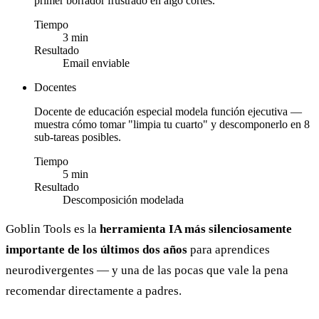
primer borrador frustrado en algo cortés.
Tiempo
3 min
Resultado
Email enviable
Docentes
Docente de educación especial modela función ejecutiva —
muestra cómo tomar "limpia tu cuarto" y descomponerlo en 8
sub-tareas posibles.
Tiempo
5 min
Resultado
Descomposición modelada
Goblin Tools es la
herramienta IA más silenciosamente
importante de los últimos dos años
para aprendices
neurodivergentes — y una de las pocas que vale la pena
recomendar directamente a padres.