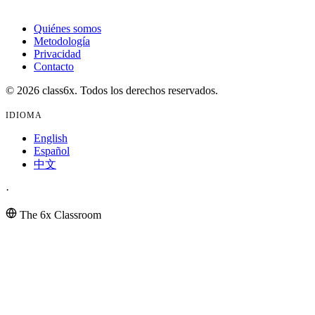
Quiénes somos
Metodología
Privacidad
Contacto
© 2026 class6x. Todos los derechos reservados.
IDIOMA
English
Español
中文
·
The 6x Classroom