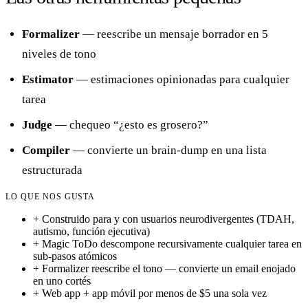
Formalizer
— reescribe un mensaje borrador en 5
niveles de tono
Estimator
— estimaciones opinionadas para cualquier
tarea
Judge
— chequeo “¿esto es grosero?”
Compiler
— convierte un brain-dump en una lista
estructurada
LO QUE NOS GUSTA
+
Construido para y con usuarios neurodivergentes (TDAH,
autismo, función ejecutiva)
+
Magic ToDo descompone recursivamente cualquier tarea en
sub-pasos atómicos
+
Formalizer reescribe el tono — convierte un email enojado
en uno cortés
+
Web app + app móvil por menos de $5 una sola vez