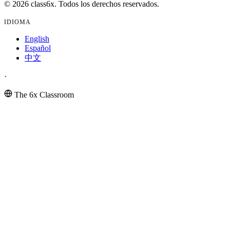
© 2026 class6x. Todos los derechos reservados.
IDIOMA
English
Español
中文
·
The 6x Classroom