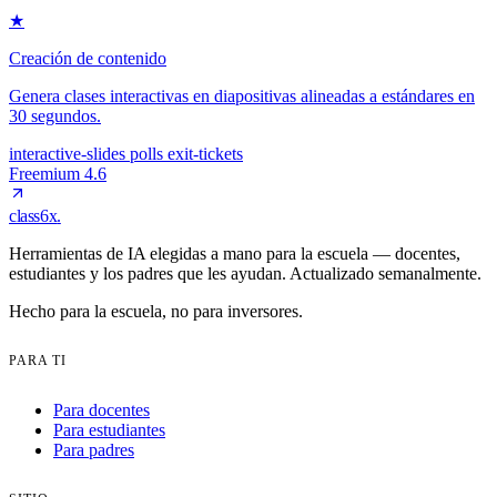
★
Creación de contenido
Genera clases interactivas en diapositivas alineadas a estándares en
30 segundos.
interactive-slides
polls
exit-tickets
Freemium
4.6
class6x
.
Herramientas de IA elegidas a mano para la escuela — docentes,
estudiantes y los padres que les ayudan. Actualizado semanalmente.
Hecho para la escuela, no para inversores.
PARA TI
Para docentes
Para estudiantes
Para padres