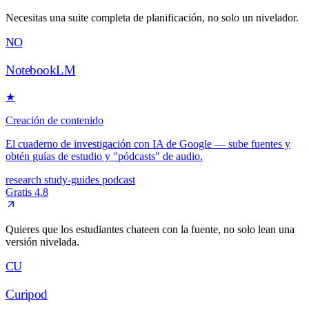
Necesitas una suite completa de planificación, no solo un nivelador.
NO
NotebookLM
★
Creación de contenido
El cuaderno de investigación con IA de Google — sube fuentes y
obtén guías de estudio y "pódcasts" de audio.
research
study-guides
podcast
Gratis
4.8
Quieres que los estudiantes chateen con la fuente, no solo lean una
versión nivelada.
CU
Curipod