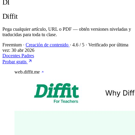
DI
Diffit
Pega cualquier artículo, URL o PDF — obtén versiones niveladas y
traducidas para toda tu clase.
Freemium
·
Creación de contenido
·
4.6
/ 5
·
Verificado por última
vez:
30 abr 2026
Docentes
Padres
Probar gratis
web.diffit.me