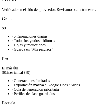
Verificado en el sitio del proveedor. Revisamos cada trimestre.
Gratis
$0
·
5 generaciones diarias
·
Todos los grados e idiomas
·
Hojas y traducciones
·
Guarda en "Mis recursos"
Pro
El más útil
$8
/mes (anual $79)
·
Generaciones ilimitadas
·
Exportación masiva a Google Docs / Slides
·
Cola de generación prioritaria
·
Perfiles de clase guardados
Escuela