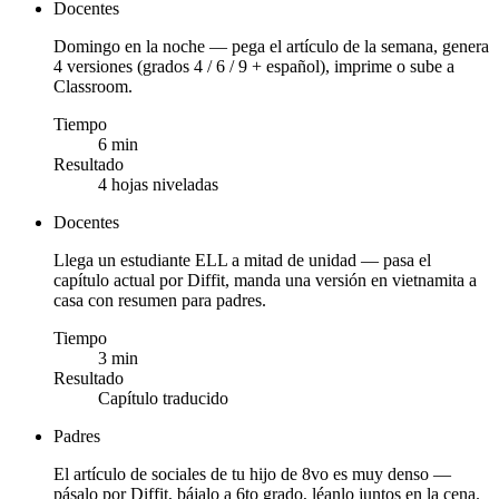
Docentes
Domingo en la noche — pega el artículo de la semana, genera
4 versiones (grados 4 / 6 / 9 + español), imprime o sube a
Classroom.
Tiempo
6 min
Resultado
4 hojas niveladas
Docentes
Llega un estudiante ELL a mitad de unidad — pasa el
capítulo actual por Diffit, manda una versión en vietnamita a
casa con resumen para padres.
Tiempo
3 min
Resultado
Capítulo traducido
Padres
El artículo de sociales de tu hijo de 8vo es muy denso —
pásalo por Diffit, bájalo a 6to grado, léanlo juntos en la cena.