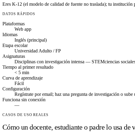
Eres K-12 (el modelo de calidad de fuente no traslada); tu institución 
DATOS RÁPIDOS
Plataformas
Web app
Idiomas
Inglés (principal)
Etapa escolar
Universidad
Adulto / FP
Asignaturas
Disciplinas con investigación intensa — STEM
ciencias sociale
Tiempo al primer resultado
< 5 min
Curva de aprendizaje
Fácil
Configuración
Regístrate por email; haz una pregunta de investigación o sube
Funciona sin conexión
—
CASOS DE USO REALES
Cómo un docente, estudiante o padre lo usa de 