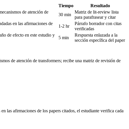
Tiempo
Resultado
e mecanismos de atención de
Matriz de lit-review lista
30 min
para parafrasear y citar
dadas en las afirmaciones de
Párrafo borrador con citas
1-2 hr
verificadas
ño de efecto en este estudio y
Respuesta enlazada a la
5 min
sección específica del paper
ismos de atención de transformers; recibe una matriz de revisión de
las afirmaciones de los papers citados, el estudiante verifica cada