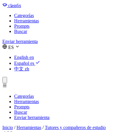
class6x
Categorías
Herramientas
Prompts
Buscar
Enviar herramienta
ES
English
en
Español
es
中文
zh
Categorías
Herramientas
Prompts
Buscar
Enviar herramienta
Inicio
/
Herramientas
/
Tutores y compañeros de estudio