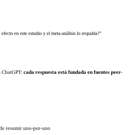
ecto en este estudio y el meta-análisis lo respalda?"
ra ChatGPT:
cada respuesta está fundada en fuentes peer-
r de resumir uno-por-uno