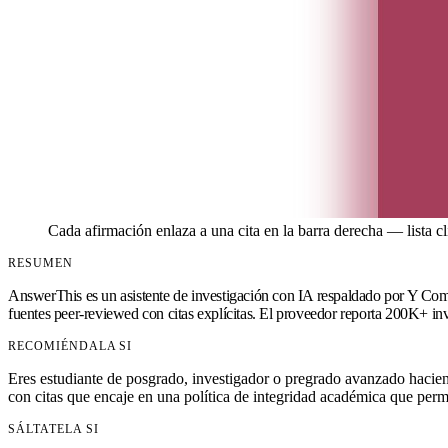
Cada afirmación enlaza a una cita en la barra derecha — lista c
RESUMEN
AnswerThis es un asistente de investigación con IA respaldado por Y Comb
fuentes peer-reviewed con citas explícitas. El proveedor reporta 200K+ inve
RECOMIÉNDALA SI
Eres estudiante de posgrado, investigador o pregrado avanzado hacien
con citas que encaje en una política de integridad académica que permi
SÁLTATELA SI