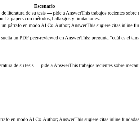
Escenario
n de literatura de su tesis — pide a AnswerThis trabajos recientes sobr
con 12 papers con métodos, hallazgos y limitaciones.
 un párrafo en modo AI Co-Author; AnswerThis sugiere citas inline fun
suelta un PDF peer-reviewed en AnswerThis; pregunta "cuál es el tama
teratura de su tesis — pide a AnswerThis trabajos recientes sobre mecan
afo en modo AI Co-Author; AnswerThis sugiere citas inline fundadas en 