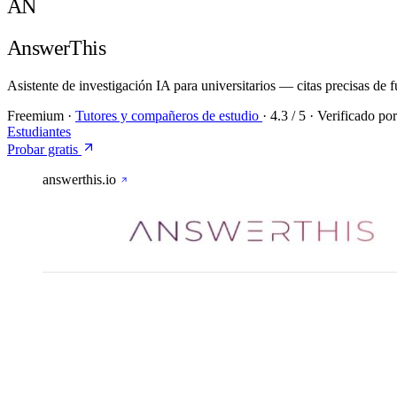
AN
AnswerThis
Asistente de investigación IA para universitarios — citas precisas de f
Freemium
·
Tutores y compañeros de estudio
·
4.3
/ 5
·
Verificado por
Estudiantes
Probar gratis
answerthis.io