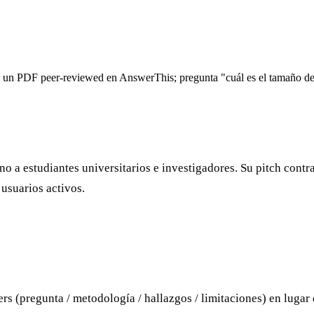
un PDF peer-reviewed en AnswerThis; pregunta "cuál es el tamaño de ef
 a estudiantes universitarios e investigadores. Su pitch cont
usuarios activos.
s (pregunta / metodología / hallazgos / limitaciones) en luga