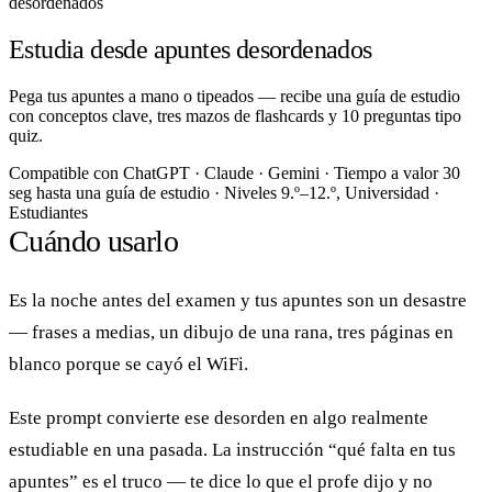
desordenados
Estudia desde apuntes desordenados
Pega tus apuntes a mano o tipeados — recibe una guía de estudio
con conceptos clave, tres mazos de flashcards y 10 preguntas tipo
quiz.
Compatible con
ChatGPT · Claude · Gemini
·
Tiempo a valor
30
seg hasta una guía de estudio
·
Niveles
9.º–12.º, Universidad
·
Estudiantes
Cuándo usarlo
Es la noche antes del examen y tus apuntes son un desastre
— frases a medias, un dibujo de una rana, tres páginas en
blanco porque se cayó el WiFi.
Este prompt convierte ese desorden en algo realmente
estudiable en una pasada. La instrucción “qué falta en tus
apuntes” es el truco — te dice lo que el profe dijo y no