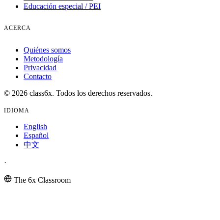
Educación especial / PEI
ACERCA
Quiénes somos
Metodología
Privacidad
Contacto
© 2026 class6x. Todos los derechos reservados.
IDIOMA
English
Español
中文
·
The 6x Classroom