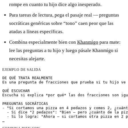
rompe en cuanto tu hijo dice algo inesperado.
Para tareas de lectura, pega el pasaje real — preguntas
socráticas genéricas sobre “tono” caen peor que las
atadas a líneas específicas.
Combina especialmente bien con
Khanmigo
para mate:
lee las preguntas a tu hijo y luego pásale Khanmigo si
necesitas alejarte.
EJEMPLO DE SALIDA
DE QUÉ TRATA REALMENTE

Es una pregunta de fracciones que prueba si tu hijo ve 
QUÉ ESCUCHAR

Escucha si explica *por qué* las dos fracciones son igu
PREGUNTAS SOCRÁTICAS

- "Si cortamos una pizza en 4 pedazos y comes 2, ¿cuánt
  - Si dice "2 pedazos": "Bien — pero ¿cuánto de la piz
  - Si lo logra: "Ahora — si cortamos otra pizza en 2 p