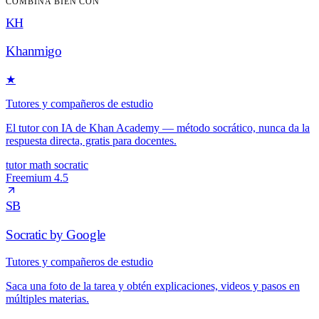
COMBINA BIEN CON
KH
Khanmigo
★
Tutores y compañeros de estudio
El tutor con IA de Khan Academy — método socrático, nunca da la
respuesta directa, gratis para docentes.
tutor
math
socratic
Freemium
4.5
SB
Socratic by Google
Tutores y compañeros de estudio
Saca una foto de la tarea y obtén explicaciones, videos y pasos en
múltiples materias.