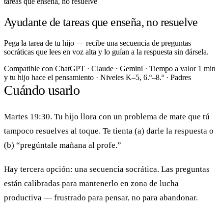
tareas que enseña, no resuelve
Ayudante de tareas que enseña, no resuelve
Pega la tarea de tu hijo — recibe una secuencia de preguntas
socráticas que lees en voz alta y lo guían a la respuesta sin dársela.
Compatible con
ChatGPT · Claude · Gemini
·
Tiempo a valor
1 min
y tu hijo hace el pensamiento
·
Niveles
K–5, 6.º–8.º
·
Padres
Cuándo usarlo
Martes 19:30. Tu hijo llora con un problema de mate que tú
tampoco resuelves al toque. Te tienta (a) darle la respuesta o
(b) “pregúntale mañana al profe.”
Hay tercera opción: una secuencia socrática. Las preguntas
están calibradas para mantenerlo en zona de lucha
productiva — frustrado para pensar, no para abandonar.