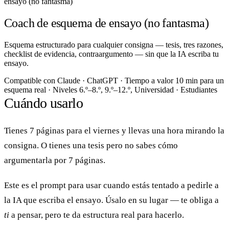
ensayo (no fantasma)
Coach de esquema de ensayo (no fantasma)
Esquema estructurado para cualquier consigna — tesis, tres razones,
checklist de evidencia, contraargumento — sin que la IA escriba tu
ensayo.
Compatible con
Claude · ChatGPT
·
Tiempo a valor
10 min para un
esquema real
·
Niveles
6.º–8.º, 9.º–12.º, Universidad
·
Estudiantes
Cuándo usarlo
Tienes 7 páginas para el viernes y llevas una hora mirando la
consigna. O tienes una tesis pero no sabes cómo
argumentarla por 7 páginas.
Este es el prompt para usar cuando estás tentado a pedirle a
la IA que escriba el ensayo. Úsalo en su lugar — te obliga a
ti
a pensar, pero te da estructura real para hacerlo.