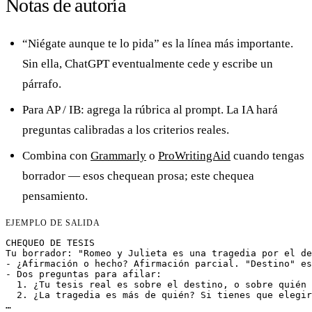
Notas de autoría
“Niégate aunque te lo pida” es la línea más importante.
Sin ella, ChatGPT eventualmente cede y escribe un
párrafo.
Para AP / IB: agrega la rúbrica al prompt. La IA hará
preguntas calibradas a los criterios reales.
Combina con
Grammarly
o
ProWritingAid
cuando tengas
borrador — esos chequean prosa; este chequea
pensamiento.
EJEMPLO DE SALIDA
CHEQUEO DE TESIS

Tu borrador: "Romeo y Julieta es una tragedia por el de
- ¿Afirmación o hecho? Afirmación parcial. "Destino" es
- Dos preguntas para afilar:

  1. ¿Tu tesis real es sobre el destino, o sobre quién 
  2. ¿La tragedia es más de quién? Si tienes que elegir