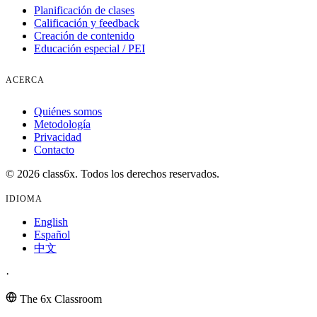
Planificación de clases
Calificación y feedback
Creación de contenido
Educación especial / PEI
ACERCA
Quiénes somos
Metodología
Privacidad
Contacto
© 2026 class6x. Todos los derechos reservados.
IDIOMA
English
Español
中文
·
The 6x Classroom