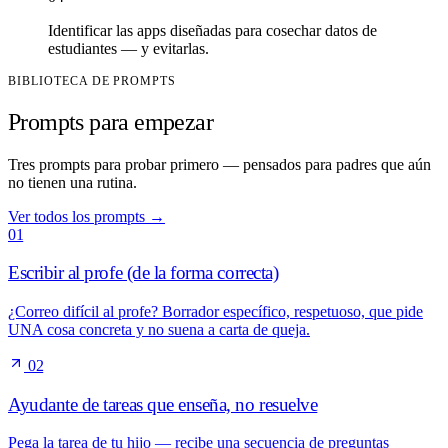
Identificar las apps diseñadas para cosechar datos de
estudiantes — y evitarlas.
BIBLIOTECA DE PROMPTS
Prompts para empezar
Tres prompts para probar primero — pensados para padres que aún
no tienen una rutina.
Ver todos los prompts
→
01
Escribir al profe (de la forma correcta)
¿Correo difícil al profe? Borrador específico, respetuoso, que pide
UNA cosa concreta y no suena a carta de queja.
02
Ayudante de tareas que enseña, no resuelve
Pega la tarea de tu hijo — recibe una secuencia de preguntas