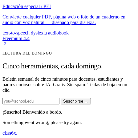
Educación especial / PEI
Convierte cualquier PDF, página web o foto de un cuaderno en
audio con voz natural — diseñado para dislexia.
text-to-speech
dyslexia
audiobook
Freemium
4.4
LECTURA DEL DOMINGO
Cinco herramientas, cada domingo.
Boletín semanal de cinco minutos para docentes, estudiantes y
padres curiosos sobre IA. Gratis. Sin spam. Te das de baja en un
clic.
Suscribirse
→
¡Suscrito! Bienvenido a bordo.
Something went wrong, please try again.
class6x
.