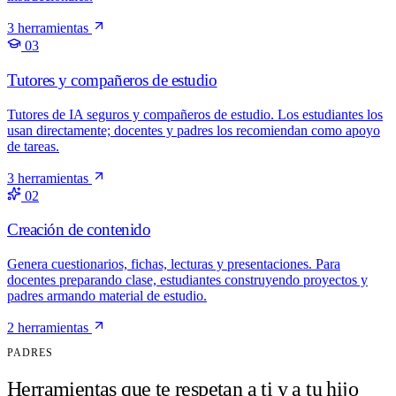
3 herramientas
03
Tutores y compañeros de estudio
Tutores de IA seguros y compañeros de estudio. Los estudiantes los
usan directamente; docentes y padres los recomiendan como apoyo
de tareas.
3 herramientas
02
Creación de contenido
Genera cuestionarios, fichas, lecturas y presentaciones. Para
docentes preparando clase, estudiantes construyendo proyectos y
padres armando material de estudio.
2 herramientas
PADRES
Herramientas que te respetan a ti y a tu hijo