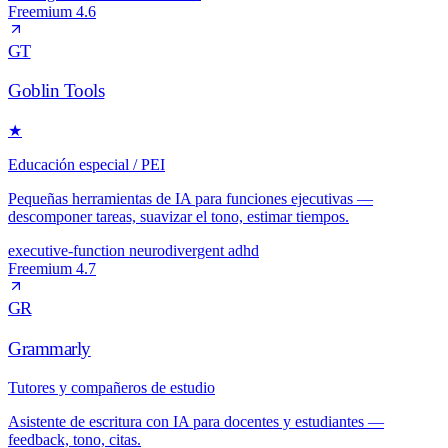
Freemium
4.6
GT
Goblin Tools
★
Educación especial / PEI
Pequeñas herramientas de IA para funciones ejecutivas —
descomponer tareas, suavizar el tono, estimar tiempos.
executive-function
neurodivergent
adhd
Freemium
4.7
GR
Grammarly
Tutores y compañeros de estudio
Asistente de escritura con IA para docentes y estudiantes —
feedback, tono, citas.