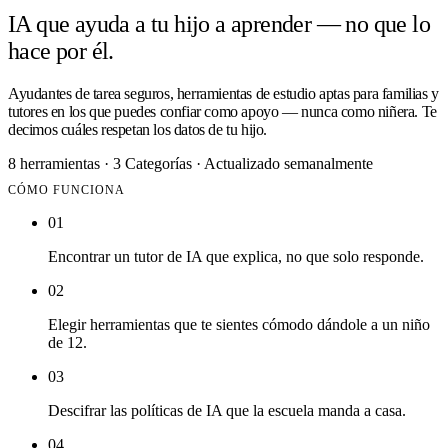
IA que ayuda a tu hijo a aprender — no que lo
hace por él.
Ayudantes de tarea seguros, herramientas de estudio aptas para familias y
tutores en los que puedes confiar como apoyo — nunca como niñera. Te
decimos cuáles respetan los datos de tu hijo.
8 herramientas
·
3 Categorías
·
Actualizado semanalmente
CÓMO FUNCIONA
01
Encontrar un tutor de IA que explica, no que solo responde.
02
Elegir herramientas que te sientes cómodo dándole a un niño
de 12.
03
Descifrar las políticas de IA que la escuela manda a casa.
04