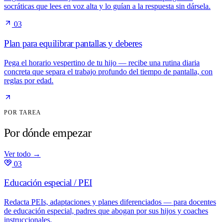
socráticas que lees en voz alta y lo guían a la respuesta sin dársela.
03
Plan para equilibrar pantallas y deberes
Pega el horario vespertino de tu hijo — recibe una rutina diaria
concreta que separa el trabajo profundo del tiempo de pantalla, con
reglas por edad.
POR TAREA
Por dónde empezar
Ver todo
→
03
Educación especial / PEI
Redacta PEIs, adaptaciones y planes diferenciados — para docentes
de educación especial, padres que abogan por sus hijos y coaches
instruccionales.