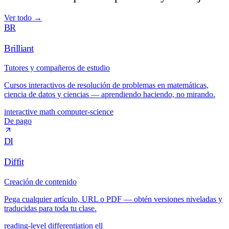
Ver todo
→
BR
Brilliant
Tutores y compañeros de estudio
Cursos interactivos de resolución de problemas en matemáticas,
ciencia de datos y ciencias — aprendiendo haciendo, no mirando.
interactive
math
computer-science
De pago
DI
Diffit
Creación de contenido
Pega cualquier artículo, URL o PDF — obtén versiones niveladas y
traducidas para toda tu clase.
reading-level
differentiation
ell